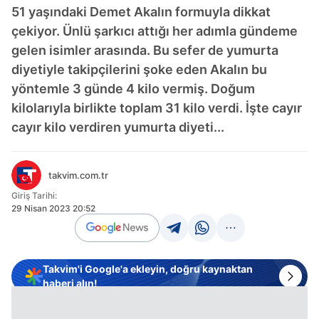
51 yaşındaki Demet Akalın formuyla dikkat
çekiyor. Ünlü şarkıcı attığı her adımla gündeme
gelen isimler arasında. Bu sefer de yumurta
diyetiyle takipçilerini şoke eden Akalın bu
yöntemle 3 günde 4 kilo vermiş. Doğum
kilolarıyla birlikte toplam 31 kilo verdi. İşte cayır
cayır kilo verdiren yumurta diyeti...
takvim.com.tr
Giriş Tarihi:
29 Nisan 2023 20:52
Takvim'i Google'a ekleyin, doğru kaynaktan
haberi alın!