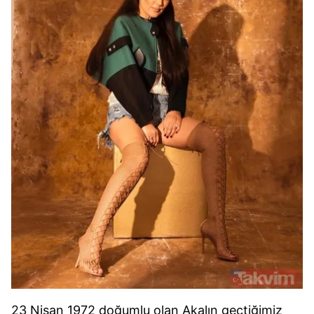
23 Nisan 1972 doğumlu olan Akalın geçtiğimiz