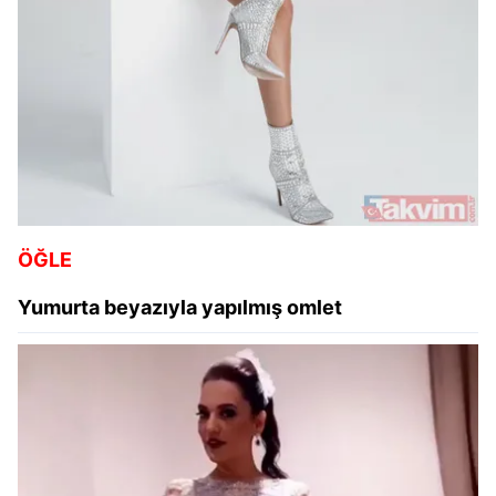
ÖĞLE
Yumurta beyazıyla yapılmış omlet