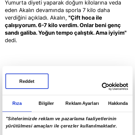
Yumurta diyeti yaparak doğum kilolarına veda
eden Akalın devamında sporla 7 kilo daha
verdiğini açıkladı. Akalın,
"Çift hoca ile
çalışıyorum. 6-7 kilo verdim. Onlar beni genç
sandı galiba. Yoğun tempo çalıştık. Ama iyiyim"
dedi.
Reddet
Rıza
Bilgiler
Reklam Ayarları
Hakkında
"Sitelerimizde reklam ve pazarlama faaliyetlerinin
yürütülmesi amaçları ile çerezler kullanılmaktadır.