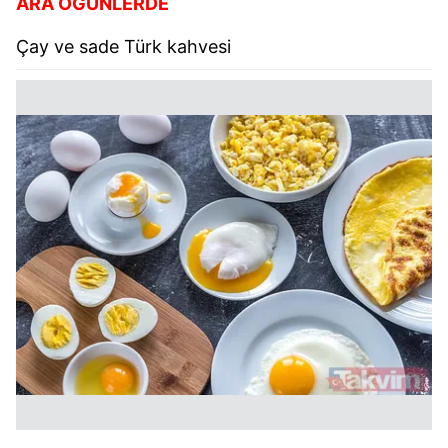
ARA ÖĞÜNLERDE
Çay ve sade Türk kahvesi