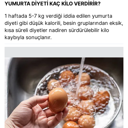
YUMURTA DİYETİ KAÇ KİLO VERDİRİR?
1 haftada 5-7 kg verdiği iddia edilen yumurta
diyeti gibi düşük kalorili, besin gruplarından eksik,
kısa süreli diyetler nadiren sürdürülebilir kilo
kaybıyla sonuçlanır.