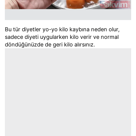
Bu tür diyetler yo-yo kilo kaybına neden olur,
sadece diyeti uygularken kilo verir ve normal
döndüğünüzde de geri kilo alırsınız.