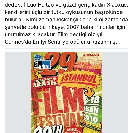
dedektif Luo Haitao ve güzel genç kadın Xiaoxue,
kendilerini üçlü bir tutku öyküsünün başrolünde
bulurlar. Kimi zaman kıskançlıklarla kimi zamanda
şehvetle dolu bu hikaye, 2007 baharını onlar için
unutulmaz kılacaktır. Film geçtiğimiz yıl
Cannes'da En İyi Senaryo ödülünü kazanmıştı.