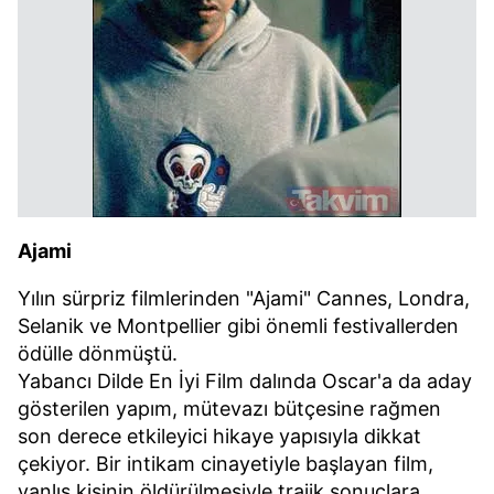
Ajami
Yılın sürpriz filmlerinden "Ajami" Cannes, Londra,
Selanik ve Montpellier gibi önemli festivallerden
ödülle dönmüştü.
Yabancı Dilde En İyi Film dalında Oscar'a da aday
gösterilen yapım, mütevazı bütçesine rağmen
son derece etkileyici hikaye yapısıyla dikkat
çekiyor. Bir intikam cinayetiyle başlayan film,
yanlış kişinin öldürülmesiyle trajik sonuçlara