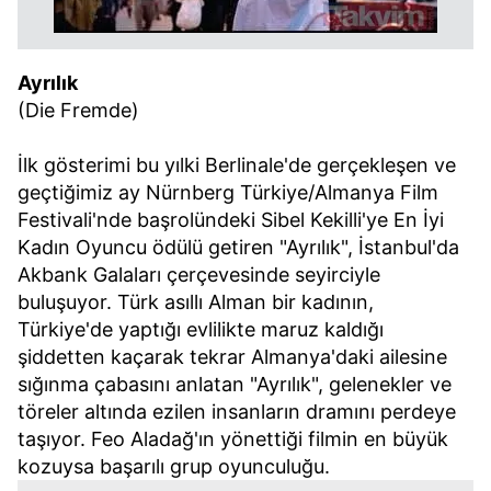
Ayrılık
(Die Fremde)
İlk gösterimi bu yılki Berlinale'de gerçekleşen ve
geçtiğimiz ay Nürnberg Türkiye/Almanya Film
Festivali'nde başrolündeki Sibel Kekilli'ye En İyi
Kadın Oyuncu ödülü getiren "Ayrılık", İstanbul'da
Akbank Galaları çerçevesinde seyirciyle
buluşuyor. Türk asıllı Alman bir kadının,
Türkiye'de yaptığı evlilikte maruz kaldığı
şiddetten kaçarak tekrar Almanya'daki ailesine
sığınma çabasını anlatan "Ayrılık", gelenekler ve
töreler altında ezilen insanların dramını perdeye
taşıyor. Feo Aladağ'ın yönettiği filmin en büyük
kozuysa başarılı grup oyunculuğu.