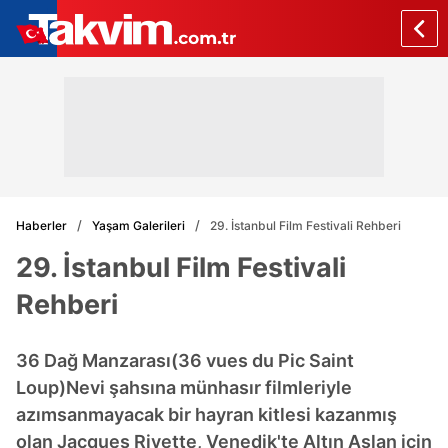
Haberler
Yaşam Galerileri
29. İstanbul Film Festivali Rehberi
29. İstanbul Film Festivali
Rehberi
36 Dağ Manzarası(36 vues du Pic Saint
Loup)Nevi şahsına münhasır filmleriyle
azımsanmayacak bir hayran kitlesi kazanmış
olan Jacques Rivette, Venedik'te Altın Aslan için