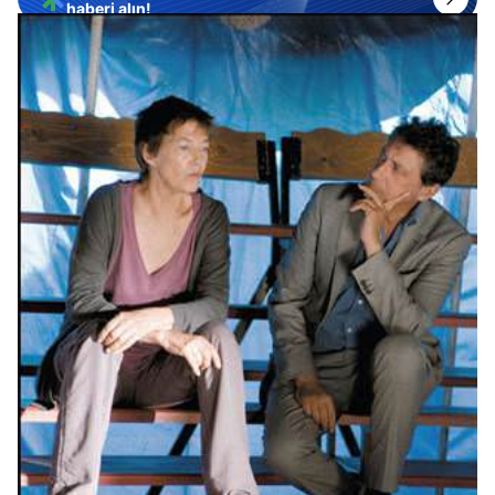
haberi alın!