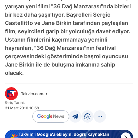
yarışan yeni filmi "36 Dağ Manzarası"nda bizleri
bir kez daha şaşırtıyor. Başrolleri Sergio
Castellitto ve Jane Birkin tarafından paylaşılan
film, seyircileri garip bir yolculuğa davet ediyor.
Ustanın filmlerini kaçırmamaya yeminli
hayranları, "36 Dağ Manzarası"nın festival
çerçevesindeki gösteriminde başrol oyuncusu
Jane Birkin ile de buluşma imkanına sahip
olacak.
Takvim.com.tr
Giriş Tarihi:
31 Mart 2010 10:58
Takvim'i Google'a ekleyin, doğru kaynaktan