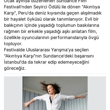
Ocak ayında düzenlenen Sundance Film
Festivali'nden Seyirci Ödülü ile dönen "Akıntıya
Karşı", Peru'da deniz kıyısında geçen alışılmadık
bir hayalet öyküsü olarak tanımlanıyor. Evli bir
balıkçının içinde yaşadığı toplumun baskılarına
rağmen bir erkekle yaşadığı aşkı anlatan film,
özellikle oyuncularının performanslarıyla övgü
topluyor.
Festivalde Uluslararası Yarışma'ya seçilen
"Akıntıya Karşı"nın Sundance'deki başarısını
İstanbul'da da tekrar edip edemeyeceğini
göreceğiz.