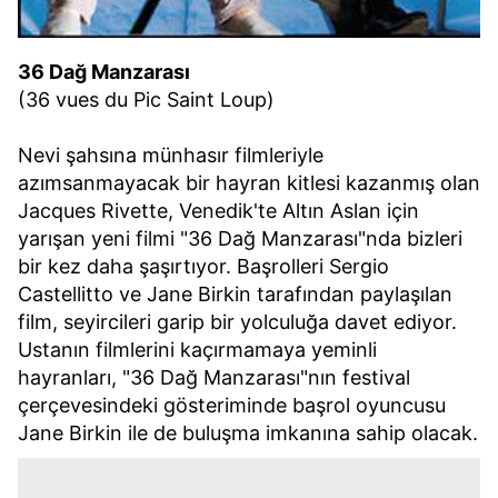
36 Dağ Manzarası
(36 vues du Pic Saint Loup)
Nevi şahsına münhasır filmleriyle
azımsanmayacak bir hayran kitlesi kazanmış olan
Jacques Rivette, Venedik'te Altın Aslan için
yarışan yeni filmi "36 Dağ Manzarası"nda bizleri
bir kez daha şaşırtıyor. Başrolleri Sergio
Castellitto ve Jane Birkin tarafından paylaşılan
film, seyircileri garip bir yolculuğa davet ediyor.
Ustanın filmlerini kaçırmamaya yeminli
hayranları, "36 Dağ Manzarası"nın festival
çerçevesindeki gösteriminde başrol oyuncusu
Jane Birkin ile de buluşma imkanına sahip olacak.