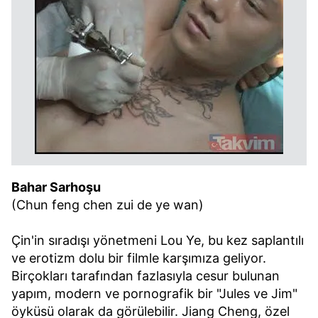
Bahar Sarhoşu
(Chun feng chen zui de ye wan)
Çin'in sıradışı yönetmeni Lou Ye, bu kez saplantılı
ve erotizm dolu bir filmle karşımıza geliyor.
Birçokları tarafından fazlasıyla cesur bulunan
yapım, modern ve pornografik bir "Jules ve Jim"
öyküsü olarak da görülebilir. Jiang Cheng, özel