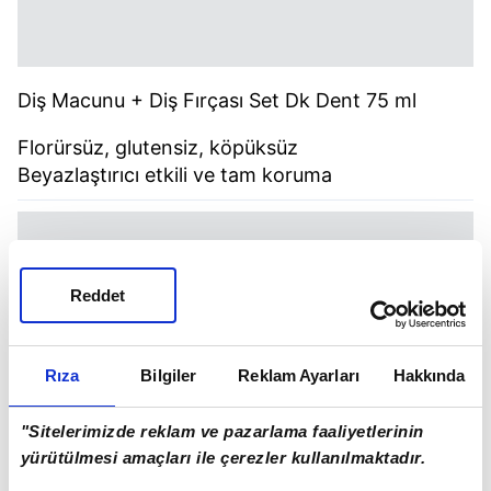
Diş Macunu + Diş Fırçası Set Dk Dent 75 ml
Florürsüz, glutensiz, köpüksüz
Beyazlaştırıcı etkili ve tam koruma
Reddet
Rıza
Bilgiler
Reklam Ayarları
Hakkında
"Sitelerimizde reklam ve pazarlama faaliyetlerinin
yürütülmesi amaçları ile çerezler kullanılmaktadır.