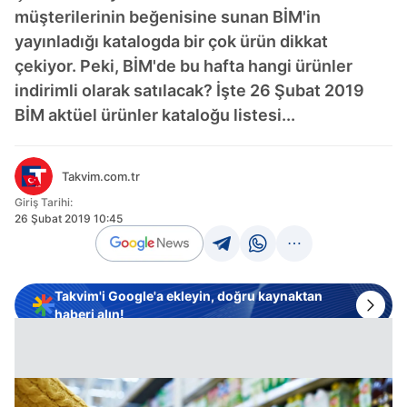
müşterilerinin beğenisine sunan BİM'in
yayınladığı katalogda bir çok ürün dikkat
çekiyor. Peki, BİM'de bu hafta hangi ürünler
indirimli olarak satılacak? İşte 26 Şubat 2019
BİM aktüel ürünler kataloğu listesi...
Takvim.com.tr
Giriş Tarihi:
26 Şubat 2019 10:45
Takvim'i Google'a ekleyin, doğru kaynaktan
haberi alın!