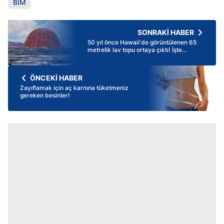
BİM
SONRAKİ HABER
50 yıl önce Hawaii'de görüntülenen 65
metrelik lav topu ortaya çıktı! İşte
dünyadan ilginç fotoğraflar
ÖNCEKİ HABER
Zayıflamak için aç karnına tüketmeniz
gereken besinler!