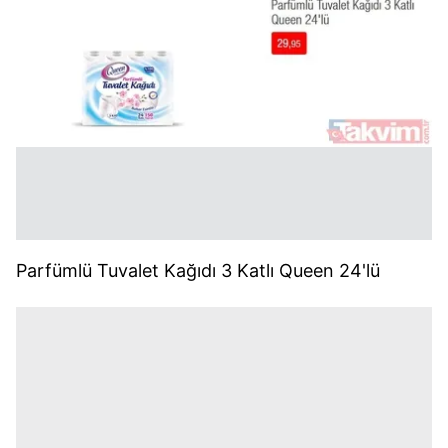
Parfümlü Tuvalet Kağıdı 3 Katlı Queen 24'lü