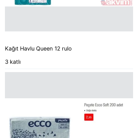
Kağıt Havlu Queen 12 rulo
3 katlı