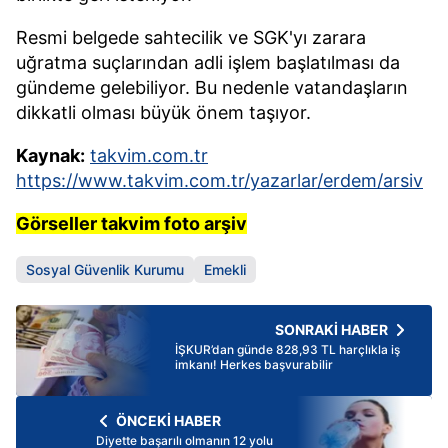
Resmi belgede sahtecilik ve SGK'yı zarara
uğratma suçlarından adli işlem başlatılması da
gündeme gelebiliyor. Bu nedenle vatandaşların
dikkatli olması büyük önem taşıyor.
Kaynak:
takvim.com.tr
https://www.takvim.com.tr/yazarlar/erdem/arsiv
Görseller takvim foto arşiv
Sosyal Güvenlik Kurumu
Emekli
SONRAKİ HABER
İŞKUR’dan günde 828,93 TL harçlıkla iş
imkanı! Herkes başvurabilir
ÖNCEKİ HABER
Diyette başarılı olmanın 12 yolu