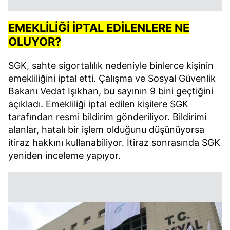
EMEKLİLİĞİ İPTAL EDİLENLERE NE
OLUYOR?
SGK, sahte sigortalılık nedeniyle binlerce kişinin
emekliliğini iptal etti. Çalışma ve Sosyal Güvenlik
Bakanı Vedat Işıkhan, bu sayının 9 bini geçtiğini
açıkladı. Emekliliği iptal edilen kişilere SGK
tarafından resmi bildirim gönderiliyor. Bildirimi
alanlar, hatalı bir işlem olduğunu düşünüyorsa
itiraz hakkını kullanabiliyor. İtiraz sonrasında SGK
yeniden inceleme yapıyor.