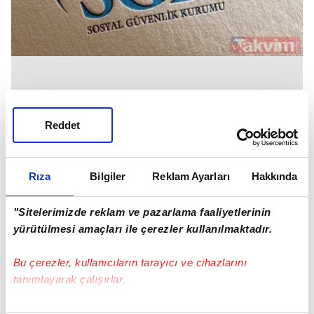
Ş Harfi:
Şüpheli faaliyet gösteren işyerlerini ifade
Reddet
eder.
Rıza
Bilgiler
Reklam Ayarları
Hakkında
"Sitelerimizde reklam ve pazarlama faaliyetlerinin
yürütülmesi amaçları ile çerezler kullanılmaktadır.
Bu çerezler, kullanıcıların tarayıcı ve cihazlarını
tanımlayarak çalışırlar.
Bu çerezlere izin vermeniz halinde sizlere özel