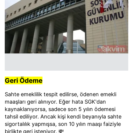
Geri Ödeme
Sahte emeklilik tespit edilirse, ödenen emekli
maaşları geri alınıyor. Eğer hata SGK'dan
kaynaklanıyorsa, sadece son 5 yılın ödemesi
tahsil ediliyor. Ancak kişi kendi beyanıyla sahte
sigortalılık yapmışsa, son 10 yılın maaşı faiziyle
birlikte geri isteniyor. 💸