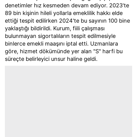
denetimler hız kesmeden devam ediyor. 2023'te
89 bin kişinin hileli yollarla emeklilik hakkı elde
ettiği tespit edilirken 2024'te bu sayının 100 bine
yaklaştığı bildirildi. Kurum, fiili çalışması
bulunmayan sigortalıların tespit edilmesiyle
binlerce emekli maaşını iptal etti. Uzmanlara
göre, hizmet dökümünde yer alan "S" harfi bu
süreçte belirleyici unsur haline geldi.