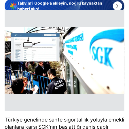
Takvim'i Google'a ekleyin, doğru kaynaktan
haberi alın!
Türkiye genelinde sahte sigortalılık yoluyla emekli
olanlara karşı SGK'nın başlattığı geniş çaplı