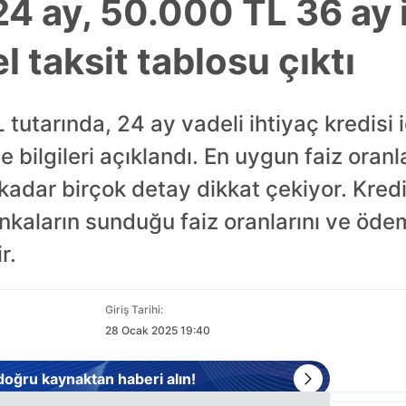
4 ay, 50.000 TL 36 ay 
l taksit tablosu çıktı
tutarında, 24 ay vadeli ihtiyaç kredisi
 bilgileri açıklandı. En uygun faiz oranl
dar birçok detay dikkat çekiyor. Kredi 
kaların sunduğu faiz oranlarını ve ödem
r.
Giriş Tarihi:
28 Ocak 2025 19:40
 doğru kaynaktan haberi alın!