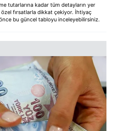
e tutarlarına kadar tüm detayların yer
n özel fırsatlarla dikkat çekiyor. İhtiyaç
önce bu güncel tabloyu inceleyebilirsiniz.