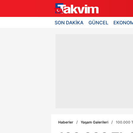
SON DAKİKA
GÜNCEL
EKONOM
Haberler
Yaşam Galerileri
100.000 TL