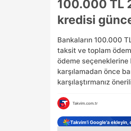
100.000 TL 2
kredisi günce
Bankaların 100.000 TL 
taksit ve toplam ödeme
ödeme seçeneklerine ka
karşılamadan önce ban
karşılaştırmanız önerili
Takvim.com.tr
Takvim'i Google'a ekleyin,