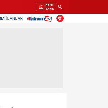
CANLI
YAYIN
SMİ İLANLAR