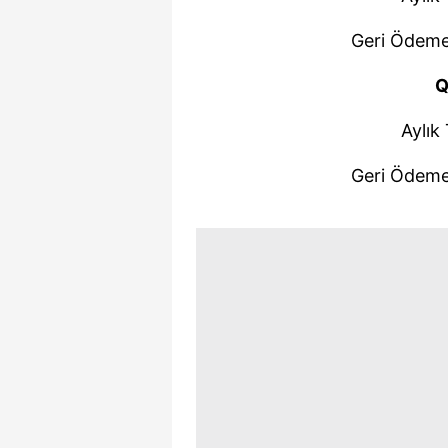
Geri Ödeme
Q
Aylık
Geri Ödeme