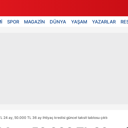
İ
SPOR
MAGAZİN
DÜNYA
YAŞAM
YAZARLAR
RE
 24 ay, 50.000 TL 36 ay ihtiyaç kredisi güncel taksit tablosu çıktı