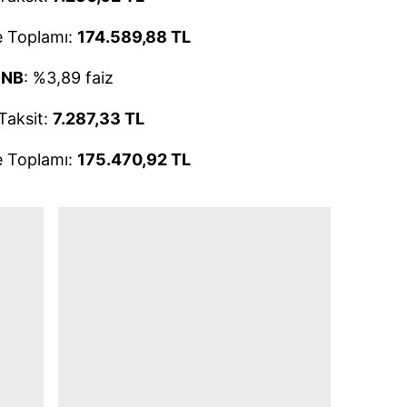
 Toplamı:
174.589,88 TL
NB
: %3,89 faiz
 Taksit:
7.287,33 TL
 Toplamı:
175.470,92 TL