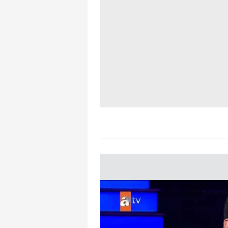
mevzuata uygun olarak kullanılan