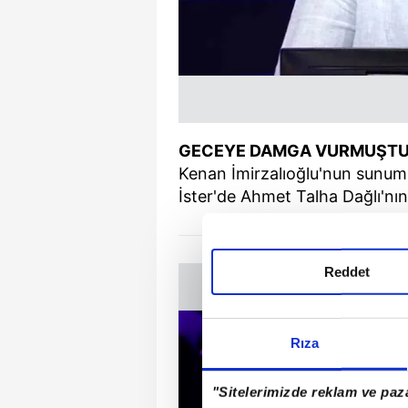
GECEYE DAMGA VURMUŞT
Kenan İmirzalıoğlu'nun sunum
İster'de Ahmet Talha Dağlı'nı
Reddet
Rıza
"Sitelerimizde reklam ve paza