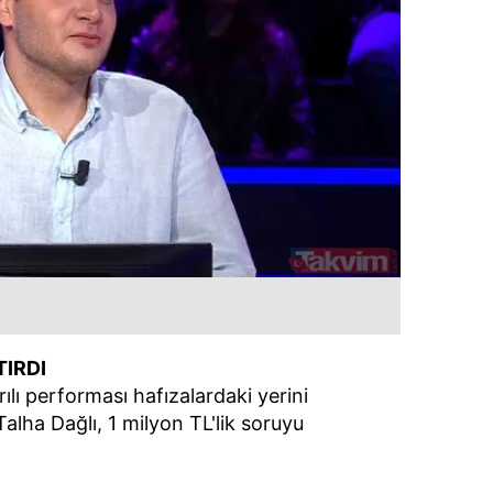
TIRDI
ılı performası hafızalardaki yerini
lha Dağlı, 1 milyon TL'lik soruyu