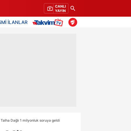
CANLI
YAYIN
SMİ İLANLAR
Talha Dağlı 1 milyonluk soruya geldi