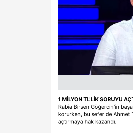
1 MİLYON TL'LİK SORUYU AÇ
Rabia Birsen Göğercin'in başar
korurken, bu sefer de Ahmet Ta
açtırmaya hak kazandı.