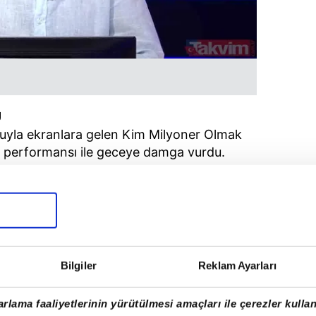
U
uyla ekranlara gelen Kim Milyoner Olmak
n performansı ile geceye damga vurdu.
Bilgiler
Reklam Ayarları
rlama faaliyetlerinin yürütülmesi amaçları ile çerezler kullan