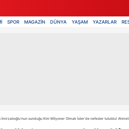
İ
SPOR
MAGAZİN
DÜNYA
YAŞAM
YAZARLAR
RE
 İmirzalıoğlu'nun sunduğu Kim Milyoner Olmak İster'de nefesler tutuldu! Ahmet 