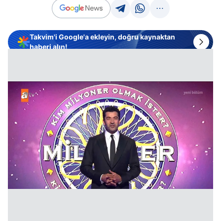
Takvim'i Google'a ekleyin, doğru kaynaktan
haberi alın!