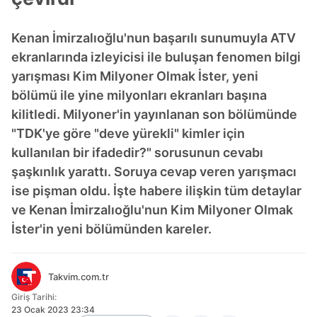
Kenan İmirzalıoğlu'nun başarılı sunumuyla ATV
ekranlarında izleyicisi ile buluşan fenomen bilgi
yarışması Kim Milyoner Olmak İster, yeni
bölümü ile yine milyonları ekranları başına
kilitledi. Milyoner'in yayınlanan son bölümünde
"TDK'ye göre "deve yürekli" kimler için
kullanılan bir ifadedir?" sorusunun cevabı
şaşkınlık yarattı. Soruya cevap veren yarışmacı
ise pişman oldu. İşte habere ilişkin tüm detaylar
ve Kenan İmirzalıoğlu'nun Kim Milyoner Olmak
İster'in yeni bölümünden kareler.
Takvim.com.tr
Giriş Tarihi:
23 Ocak 2023 23:34