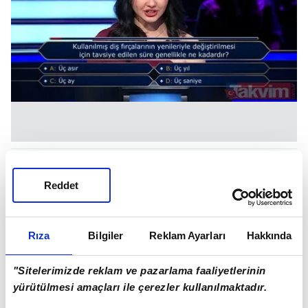
Reddet
Rıza
Bilgiler
Reklam Ayarları
Hakkında
"Sitelerimizde reklam ve pazarlama faaliyetlerinin
yürütülmesi amaçları ile çerezler kullanılmaktadır.