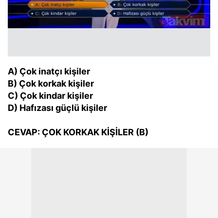
A) Çok inatçı kişiler
B) Çok korkak kişiler
C) Çok kindar kişiler
D) Hafızası güçlü kişiler
CEVAP: ÇOK KORKAK KİŞİLER (B)