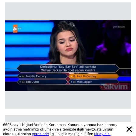
6698 sayılı Kişisel Verilerin Korunması Kanunu uyarınca hazırlanmış
aydınlatma metnimizi okumak ve sitemizde ilgili mevzuata uygun
olarak kullanılan
çerezlerle
ilgili bilgi almak için lütfen
tıklayınız.