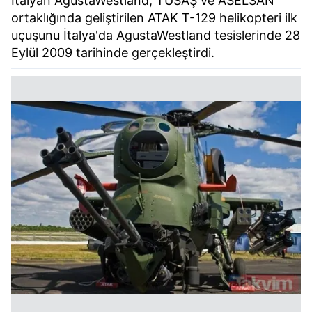
İtalyan AgustaWestland, TUSAŞ ve ASELSAN
ortaklığında geliştirilen ATAK T-129 helikopteri ilk
uçuşunu İtalya'da AgustaWestland tesislerinde 28
Eylül 2009 tarihinde gerçekleştirdi.