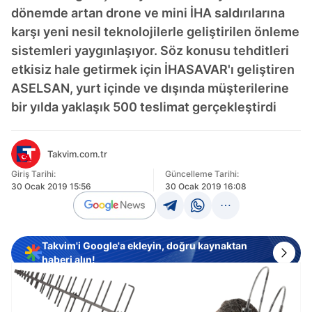
dönemde artan drone ve mini İHA saldırılarına
karşı yeni nesil teknolojilerle geliştirilen önleme
sistemleri yaygınlaşıyor. Söz konusu tehditleri
etkisiz hale getirmek için İHASAVAR'ı geliştiren
ASELSAN, yurt içinde ve dışında müşterilerine
bir yılda yaklaşık 500 teslimat gerçekleştirdi
Takvim.com.tr
Giriş Tarihi:
Güncelleme Tarihi:
30 Ocak 2019 15:56
30 Ocak 2019 16:08
Takvim'i Google'a ekleyin, doğru kaynaktan
haberi alın!