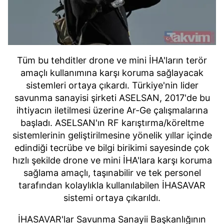
Tüm bu tehditler drone ve mini İHA'ların terör
amaçlı kullanımına karşı koruma sağlayacak
sistemleri ortaya çıkardı. Türkiye'nin lider
savunma sanayisi şirketi ASELSAN, 2017'de bu
ihtiyacın iletilmesi üzerine Ar-Ge çalışmalarına
başladı. ASELSAN'ın RF karıştırma/köreltme
sistemlerinin geliştirilmesine yönelik yıllar içinde
edindiği tecrübe ve bilgi birikimi sayesinde çok
hızlı şekilde drone ve mini İHA'lara karşı koruma
sağlama amaçlı, taşınabilir ve tek personel
tarafından kolaylıkla kullanılabilen İHASAVAR
sistemi ortaya çıkarıldı.
İHASAVAR'lar Savunma Sanayii Başkanlığının