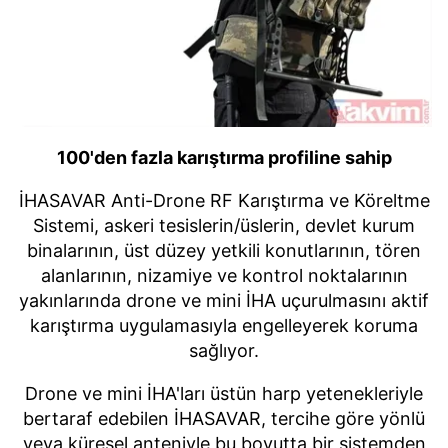
100'den fazla karıştırma profiline sahip
İHASAVAR Anti-Drone RF Karıştırma ve Köreltme
Sistemi, askeri tesislerin/üslerin, devlet kurum
binalarının, üst düzey yetkili konutlarının, tören
alanlarının, nizamiye ve kontrol noktalarının
yakınlarında drone ve mini İHA uçurulmasını aktif
karıştırma uygulamasıyla engelleyerek koruma
sağlıyor.
Drone ve mini İHA'ları üstün harp yetenekleriyle
bertaraf edebilen İHASAVAR, tercihe göre yönlü
veya küresel anteniyle bu boyutta bir sistemden