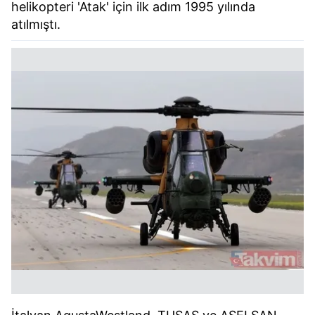
helikopteri 'Atak' için ilk adım 1995 yılında
atılmıştı.