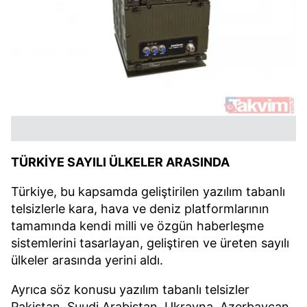
TÜRKİYE SAYILI ÜLKELER ARASINDA
Türkiye, bu kapsamda geliştirilen yazılım tabanlı
telsizlerle kara, hava ve deniz platformlarının
tamamında kendi milli ve özgün haberleşme
sistemlerini tasarlayan, geliştiren ve üreten sayılı
ülkeler arasında yerini aldı.
Ayrıca söz konusu yazılım tabanlı telsizler
Pakistan, Suudi Arabistan, Ukrayna, Azerbaycan