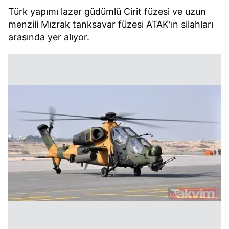
Türk yapımı lazer güdümlü Cirit füzesi ve uzun
menzili Mızrak tanksavar füzesi ATAK'ın silahları
arasında yer alıyor.