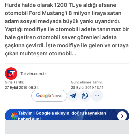
Hurda halde olarak 1200 TL'ye aldığı efsane
otomobil Ford Mustang'i 8 milyon liraya satan
adam sosyal medyada büyük yankı uyandırdı.
Yaptığı modifiye ile otomobili adete tanınmaz bir
hale getiren otomobil sever görenleri adeta
şaşkına çevirdi. İşte modifiye ile gelen ve ortaya
çıkan muhteşem otomobil...
Takvim.com.tr
Giriş Tarihi:
Güncelleme Tarihi:
27 Eylül 2019 06:34
28 Eylül 2019 13:11
Takvim'i Google'a ekleyin, doğru kaynaktan
haberi alın!