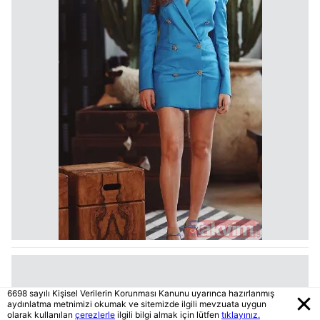
6698 sayılı Kişisel Verilerin Korunması Kanunu uyarınca hazırlanmış
aydınlatma metnimizi okumak ve sitemizde ilgili mevzuata uygun
olarak kullanılan
çerezlerle
ilgili bilgi almak için lütfen
tıklayınız.