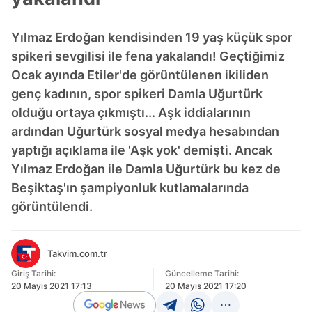
Yılmaz Erdoğan kendisinden 19 yaş küçük spor
spikeri sevgilisi ile fena yakalandı! Geçtiğimiz
Ocak ayında Etiler'de görüntülenen ikiliden
genç kadının, spor spikeri Damla Uğurtürk
olduğu ortaya çıkmıştı... Aşk iddialarının
ardından Uğurtürk sosyal medya hesabından
yaptığı açıklama ile 'Aşk yok' demişti. Ancak
Yılmaz Erdoğan ile Damla Uğurtürk bu kez de
Beşiktaş'ın şampiyonluk kutlamalarında
görüntülendi.
Takvim.com.tr
Giriş Tarihi:
Güncelleme Tarihi:
20 Mayıs 2021 17:13
20 Mayıs 2021 17:20