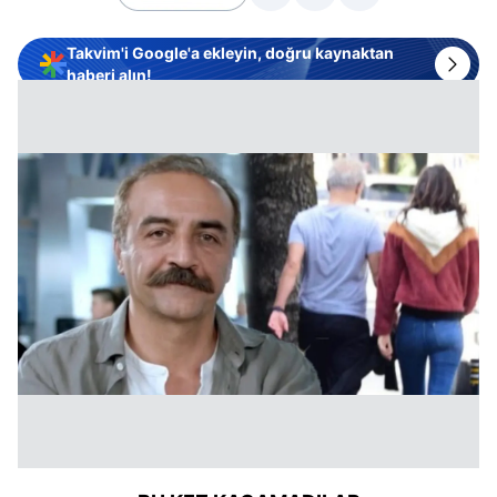
Takvim'i Google'a ekleyin, doğru kaynaktan
haberi alın!