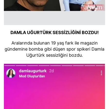
DAMLA UĞURTÜRK SESSİZLİĞİNİ BOZDU!
Aralarında bulunan 19 yaş fark ile magazin
gündemine bomba gibi düşen spor spikeri Damla
Uğurtürk sessizliğini bozdu.