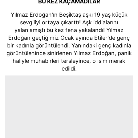
BU KEZ KAÇAMADILAR
Yılmaz Erdoğan'ın Beşiktaş aşkı 19 yaş küçük
sevgiliyi ortaya çıkarttı! Aşk iddialarını
yalanlamıştı bu kez fena yakalandı!
Yılmaz
Erdoğan geçtiğimiz Ocak ayında Etiler'de genç
bir kadınla görüntülendi. Yanındaki genç kadınla
görüntülenince sinirlenen Yılmaz Erdoğan, panik
haliyle muhabirleri tersleyince, o isim merak
edildi.