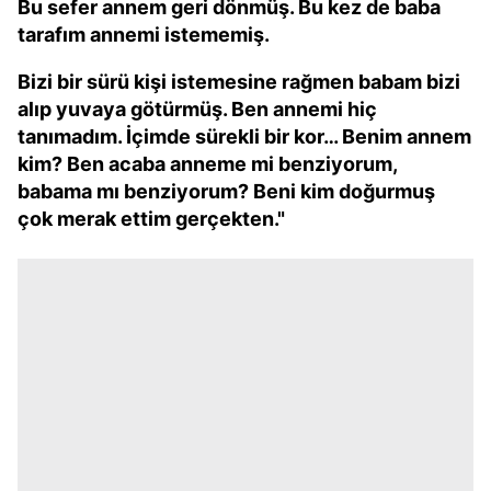
Bu sefer annem geri dönmüş. Bu kez de baba
tarafım annemi istememiş.
Bizi bir sürü kişi istemesine rağmen babam bizi
alıp yuvaya götürmüş. Ben annemi hiç
tanımadım. İçimde sürekli bir kor… Benim annem
kim? Ben acaba anneme mi benziyorum,
babama mı benziyorum? Beni kim doğurmuş
çok merak ettim gerçekten."