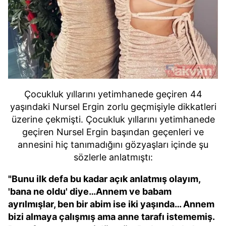
Çocukluk yıllarını yetimhanede geçiren 44
yaşındaki Nursel Ergin zorlu geçmişiyle dikkatleri
üzerine çekmişti. Çocukluk yıllarını yetimhanede
geçiren Nursel Ergin başından geçenleri ve
annesini hiç tanımadığını gözyaşları içinde şu
sözlerle anlatmıştı:
"Bunu ilk defa bu kadar açık anlatmış olayım,
'bana ne oldu' diye…Annem ve babam
ayrılmışlar, ben bir abim ise iki yaşında… Annem
bizi almaya çalışmış ama anne tarafı istememiş.