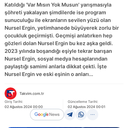
Katıldığı 'Var Mısın Yok Musun' yarışmasıyla
şöhreti yakalayan şimdilerde ise program
sunuculuğu ile ekranların sevilen yüzü olan
Nursel Ergin, yetimhanede büyüyerek zorlu bir
çocukluk geçirmişti. Geçmişi anlatırken hep
gözleri dolan Nursel Ergin bu kez aşka geldi.
2023 yılında boşandığı eşiyle tekrar barışan
Nursel Ergin, sosyal medya hesaplarından
paylaştığı samimi anlarla dikkat çekti. İşte
Nursel Ergin ve eski eşinin o anları...
Takvim.com.tr
Giriş Tarihi:
Güncelleme Tarihi:
02 Ağustos 2024 00:00
02 Ağustos 2024 00:01