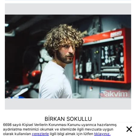
BİRKAN SOKULLU
6698 sayılı Kişisel Verilerin Korunması Kanunu uyarınca hazırlanmış
aydınlatma metnimizi okumak ve sitemizde ilgili mevzuata uygun
olarak kullanılan
çerezlerle
ilgili bilgi almak için lütfen
tıklayınız.