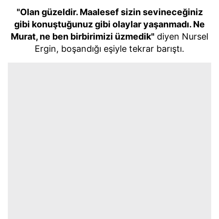
"Olan güzeldir. Maalesef sizin sevineceğiniz
gibi konuştuğunuz gibi olaylar yaşanmadı. Ne
Murat, ne ben birbirimizi üzmedik"
diyen Nursel
Ergin, boşandığı eşiyle tekrar barıştı.