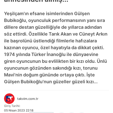
Yeşilçam'ın efsane isimlerinden Gülşen
Bubikoğlu, oyunculuk performansının yanı sıra
dillere destan güzelliğiyle de yıllarca adından
söz ettirdi. Özellikle Tarık Akan ve Cüneyt Arkın
ile başrolünü üstlendiği filmlerle hafızalara
kazınan oyuncu, özel hayatıyla da dikkat çekti.
1974 yılında Türker İnanoğlu ile dünyaevine
giren oyuncunun bu evlilikten bir kızı oldu. Ünlü
oyuncunun gözünden sakındığı kızı, torunu
Mavi'nin doğum gününde ortaya çıktı. İşte
Gülşen Bubikoğlu'nun güzeller güzeli kızı...
takvim.com.tr
Giriş Tarihi:
05 Nisan 2023 22:18