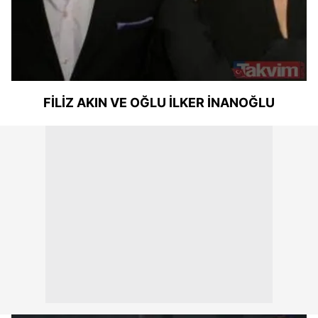
FİLİZ AKIN VE OĞLU İLKER İNANOĞLU