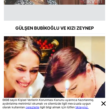
GÜLŞEN BUBİKOĞLU VE KIZI ZEYNEP
6698 sayılı Kişisel Verilerin Korunması Kanunu uyarınca hazırlanmış
aydınlatma metnimizi okumak ve sitemizde ilgili mevzuata uygun
olarak kullanılan
çerezlerle
ilgili bilgi almak için lütfen
tıklayınız.