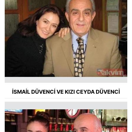
İSMAİL DÜVENCİ VE KIZI CEYDA DÜVENCİ