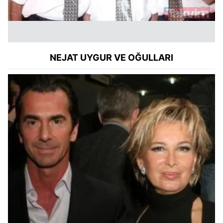
NEJAT UYGUR VE OĞULLARI