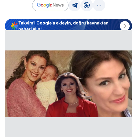
Takvim'i Google'a ekleyin, doğru kaynaktan
haberi alın!