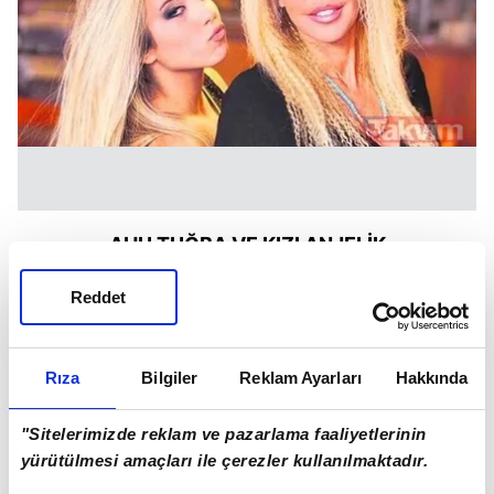
AHU TUĞBA VE KIZI ANJELİK
Reddet
Rıza
Bilgiler
Reklam Ayarları
Hakkında
"Sitelerimizde reklam ve pazarlama faaliyetlerinin
yürütülmesi amaçları ile çerezler kullanılmaktadır.