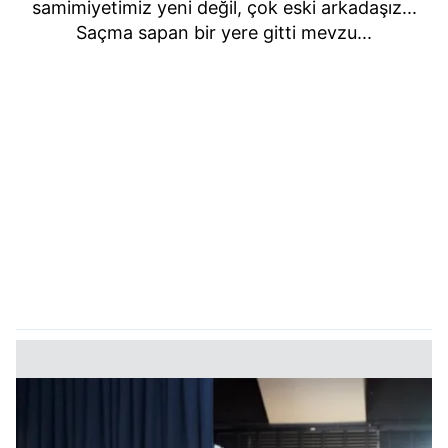
samimiyetimiz yeni değil, çok eski arkadaşız...
Saçma sapan bir yere gitti mevzu...