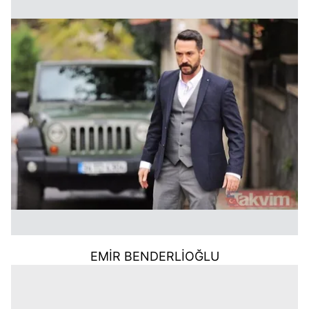
EMİR BENDERLİOĞLU