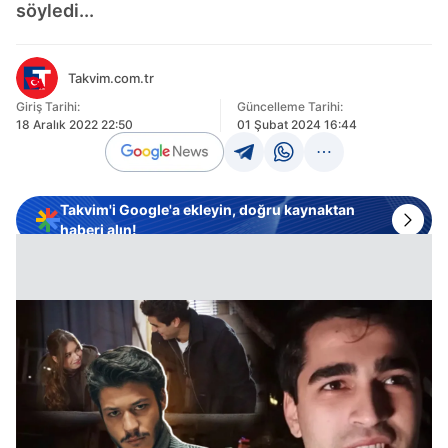
söyledi...
Takvim.com.tr
Giriş Tarihi:
Güncelleme Tarihi:
18 Aralık 2022 22:50
01 Şubat 2024 16:44
Takvim'i Google'a ekleyin, doğru kaynaktan
haberi alın!