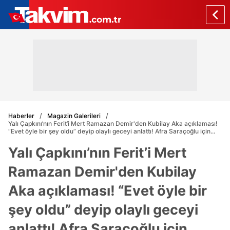
Haberler
Magazin Galerileri
Yalı Çapkını’nın Ferit’i Mert Ramazan Demir'den Kubilay Aka açıklaması!
“Evet öyle bir şey oldu” deyip olaylı geceyi anlattı! Afra Saraçoğlu için...
Yalı Çapkını’nın Ferit’i Mert
Ramazan Demir'den Kubilay
Aka açıklaması! “Evet öyle bir
şey oldu” deyip olaylı geceyi
anlattı! Afra Saraçoğlu için...