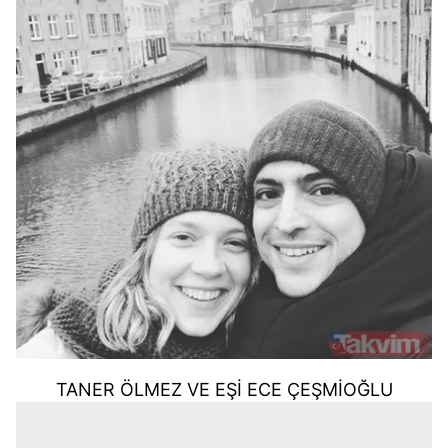
TANER ÖLMEZ VE EŞİ ECE ÇEŞMİOĞLU