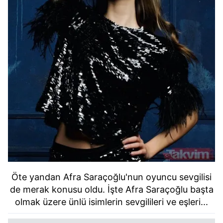
Öte yandan Afra Saraçoğlu'nun oyuncu sevgilisi
de merak konusu oldu. İşte Afra Saraçoğlu başta
olmak üzere ünlü isimlerin sevgilileri ve eşleri...