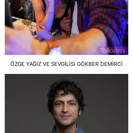
ÖZGE YAĞIZ VE SEVGİLİSİ GÖKBER DEMİRCİ