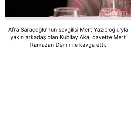
Afra Saraçoğlu'nun sevgilisi Mert Yazıcıoğlu'yla
yakın arkadaş olan Kubilay Aka, davette Mert
Ramazan Demir ile kavga etti.