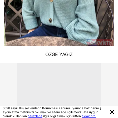
ÖZGE YAĞIZ
6698 sayılı Kişisel Verilerin Korunması Kanunu uyarınca hazırlanmış
aydınlatma metnimizi okumak ve sitemizde ilgili mevzuata uygun
olarak kullanılan
çerezlerle
ilgili bilgi almak için lütfen
tıklayınız.