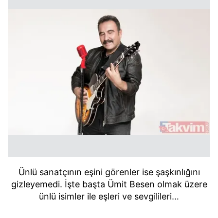
Ünlü sanatçının eşini görenler ise şaşkınlığını
gizleyemedi. İşte başta Ümit Besen olmak üzere
ünlü isimler ile eşleri ve sevgilileri…