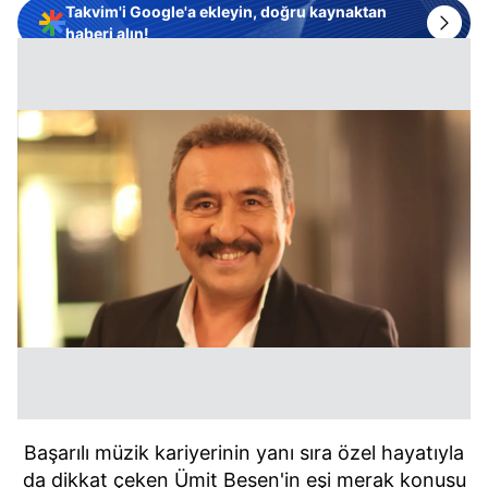
Takvim'i Google'a ekleyin, doğru kaynaktan
haberi alın!
Başarılı müzik kariyerinin yanı sıra özel hayatıyla
da dikkat çeken Ümit Besen'in eşi merak konusu