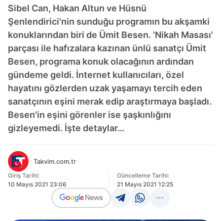
Sibel Can, Hakan Altun ve Hüsnü
Şenlendirici'nin sunduğu programın bu akşamki
konuklarından biri de Ümit Besen. 'Nikah Masası'
parçası ile hafızalara kazınan ünlü sanatçı Ümit
Besen, programa konuk olacağının ardından
gündeme geldi. İnternet kullanıcıları, özel
hayatını gözlerden uzak yaşamayı tercih eden
sanatçının eşini merak edip araştırmaya başladı.
Besen'in eşini görenler ise şaşkınlığını
gizleyemedi. İşte detaylar…
Takvim.com.tr
Giriş Tarihi:
Güncelleme Tarihi:
10 Mayıs 2021 23:06
21 Mayıs 2021 12:25