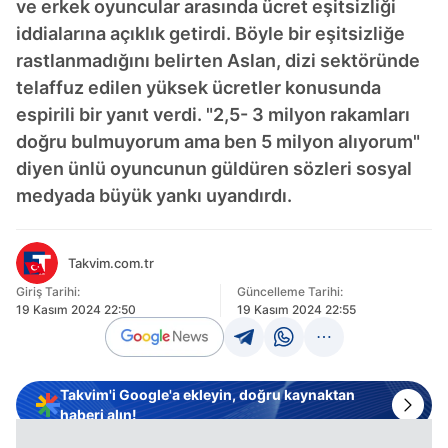
ve erkek oyuncular arasında ücret eşitsizliği
iddialarına açıklık getirdi. Böyle bir eşitsizliğe
rastlanmadığını belirten Aslan, dizi sektöründe
telaffuz edilen yüksek ücretler konusunda
espirili bir yanıt verdi. "2,5- 3 milyon rakamları
doğru bulmuyorum ama ben 5 milyon alıyorum"
diyen ünlü oyuncunun güldüren sözleri sosyal
medyada büyük yankı uyandırdı.
Takvim.com.tr
Giriş Tarihi:
Güncelleme Tarihi:
19 Kasım 2024 22:50
19 Kasım 2024 22:55
Takvim'i Google'a ekleyin, doğru kaynaktan
haberi alın!