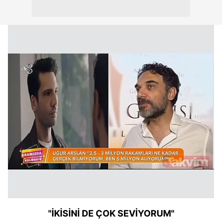
"İKİSİNİ DE ÇOK SEVİYORUM"