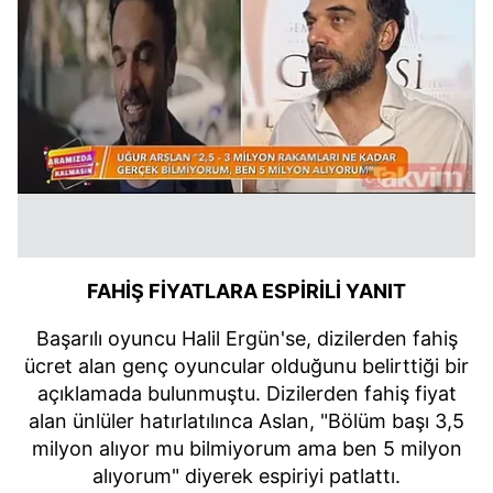
FAHİŞ FİYATLARA ESPİRİLİ YANIT
Başarılı oyuncu Halil Ergün'se, dizilerden fahiş
ücret alan genç oyuncular olduğunu belirttiği bir
açıklamada bulunmuştu. Dizilerden fahiş fiyat
alan ünlüler hatırlatılınca Aslan, "Bölüm başı 3,5
milyon alıyor mu bilmiyorum ama ben 5 milyon
alıyorum" diyerek espiriyi patlattı.