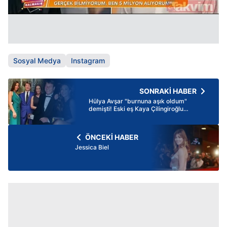
Sosyal Medya
Instagram
SONRAKİ HABER
Hülya Avşar "burnuna aşık oldum"
demişti! Eski eş Kaya Çilingiroğlu
kahkahaya boğuldu
ÖNCEKİ HABER
Jessica Biel