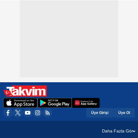
Üye Girişi
Üye Ol
Daha Fazla Gör