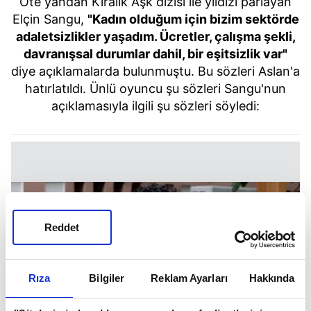
Öte yandan Kiralık Aşk dizisi ile yıldızı parlayan
Elçin Sangu,
"Kadın olduğum için bizim sektörde
adaletsizlikler yaşadım. Ücretler, çalışma şekli,
davranışsal durumlar dahil, bir eşitsizlik var"
diye açıklamalarda bulunmuştu. Bu sözleri Aslan'a
hatırlatıldı. Ünlü oyuncu şu sözleri Sangu'nun
açıklamasıyla ilgili şu sözleri söyledi:
Reddet
Rıza
Bilgiler
Reklam Ayarları
Hakkında