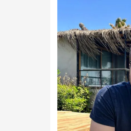
mevzuata uygun olarak kullanılan