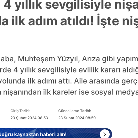
4 yıllık sevgilisiyle niş
a ilk adım atıldı! İşte n
Baba, Muhteşem Yüzyıl, Arıza gibi yapım
e 4 yıllık sevgilisiyle evlilik kararı aldı
yolunda ilk adımı attı. Aile arasında ger
n nişanından ilk kareler ise sosyal medy
Giriş Tarihi:
Güncelleme Tarihi:
23 Şubat 2024 08:53
23 Şubat 2024 08:59
 doğru kaynaktan haberi alın!