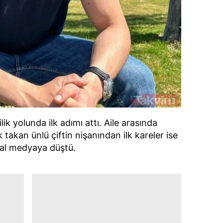
lik yolunda ilk adımı attı. Aile arasında
takan ünlü çiftin nişanından ilk kareler ise
al medyaya düştü.