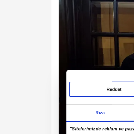
Reddet
Rıza
"Sitelerimizde reklam ve paza