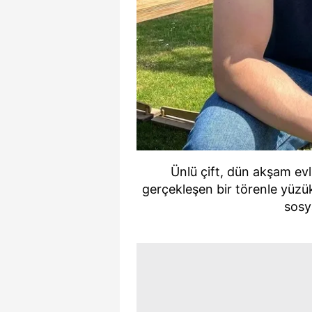
Ünlü çift, dün akşam evli
gerçekleşen bir törenle yüzük 
sosy