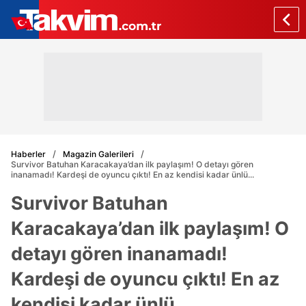
Haberler
Magazin Galerileri
Survivor Batuhan Karacakaya’dan ilk paylaşım! O detayı gören
inanamadı! Kardeşi de oyuncu çıktı! En az kendisi kadar ünlü...
Survivor Batuhan
Karacakaya’dan ilk paylaşım! O
detayı gören inanamadı!
Kardeşi de oyuncu çıktı! En az
kendisi kadar ünlü...