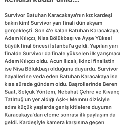
Survivor Batuhan Karacakaya'nın kız kardeşi
bakın kim! Survivor yarı finali dün akşam
gerçekleşti. Son 4'e kalan Batuhan Karacakaya,
Adem Kılıçcı, Nisa Bölükbaşı ve Ayşe Yüksel
büyük final öncesi İstanbul'a geldi. Yapılan yarı
finalde Survivor'da finale yükselen ilk yarışmacı
Adem Kılıçcı oldu. Acun Ilıcalı, ikinci finalistin
ise Nisa Bölükbaşı olduğunu duyurdu. Survivor
hayallerine veda eden Batuhan Karacakaya ise
kısa sürede gündem oldu. Başrollerinde Beren
Saat, Selçuk Yöntem, Nebahat Çehre ve Kıvanç
Tatlıtuğ'un yer aldığı Aşk-ı Memnu dizisiyle
adını küçük yaşlarda geniş kitlelere duyuran
Karacakaya'dan eleme sonrası ilk paylaşım da
geldi. Kardeşiyle kamera karşısına geçen