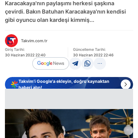
Karacakaya'nın paylaşımı herkesi şaşkına
çevirdi. Bakın Batuhan Karacakaya'nın kendisi
gibi oyuncu olan kardeşi kimmiş...
Takvim.com.tr
Giriş Tarihi:
Güncelleme Tarihi:
30 Haziran 2022 22:40
30 Haziran 2022 22:46
Takvim'i Google'a ekleyin, doğru kaynaktan
haberi alın!