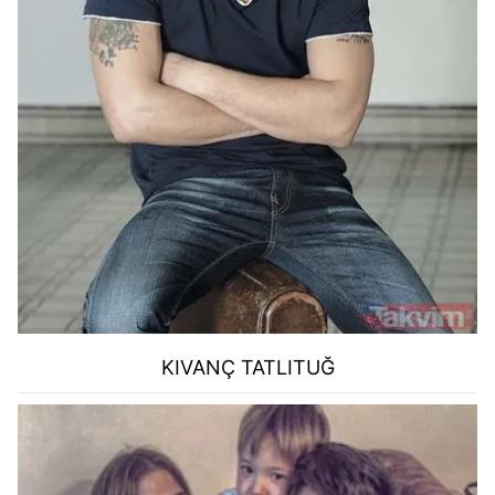
KIVANÇ TATLITUĞ