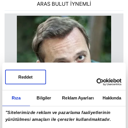
ARAS BULUT İYNEMLİ
Reddet
Rıza
Bilgiler
Reklam Ayarları
Hakkında
"Sitelerimizde reklam ve pazarlama faaliyetlerinin
yürütülmesi amaçları ile çerezler kullanılmaktadır.
ARAS BULUT İYNEMLİ'NİN KARDEŞİ ORÇUN