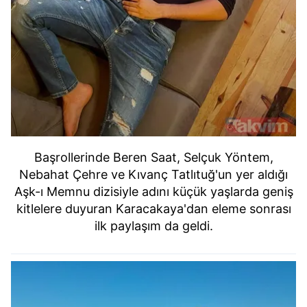
Başrollerinde Beren Saat, Selçuk Yöntem,
Nebahat Çehre ve Kıvanç Tatlıtuğ'un yer aldığı
Aşk-ı Memnu dizisiyle adını küçük yaşlarda geniş
kitlelere duyuran Karacakaya'dan eleme sonrası
ilk paylaşım da geldi.