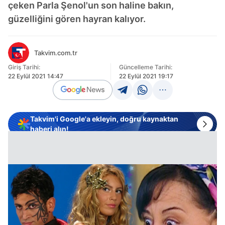
çeken Parla Şenol'un son haline bakın,
güzelliğini gören hayran kalıyor.
Takvim.com.tr
Giriş Tarihi:
Güncelleme Tarihi:
22 Eylül 2021 14:47
22 Eylül 2021 19:17
Takvim'i Google'a ekleyin, doğru kaynaktan
haberi alın!