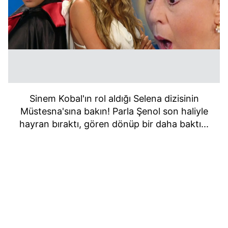
Sinem Kobal'ın rol aldığı Selena dizisinin
Müstesna'sına bakın! Parla Şenol son haliyle
hayran bıraktı,
gören dönüp bir daha baktı...