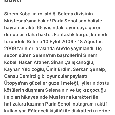
Sinem Kobal'ın rol aldığı Selena dizisinin
Müstesna'sına bakın! Parla Şenol son haliyle
hayran bıraktı, 65 yaşındaki oyuncuyu gören
dönüp bir daha baktı... Fantastik kurgu, komedi
türündeki Selena 10 Eylül 2006 - 18 Ağustos
2009 tarihleri arasında Atv'de yayınlandı. Üç
sezon süren Selena'nın başrollerini Sinem
Kobal, Hakan Altıner, Sinan Çalışkanoğlu,
Kayhan Yıldızoğlu, Ümit Erdim, Serkan Şenalp,
Cansu Demirci gibi oyuncular paylaştı.
Ütopya'nın güzeller güzeli meleği, iyilerin dostu
kötülerin düşmanı Selena'nın ve üç kız çocuğu
ile olan hikayesinde Müstesna karakteri ile
hafızalara kazınan Parla Şenol Instagram'ı aktif
kullanıyor. Eğlenceli kişiliği ile dikkatleri üzerine