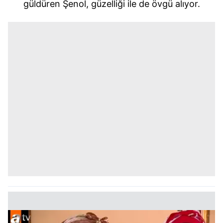
güldüren Şenol, güzelliği ile de övgü alıyor.