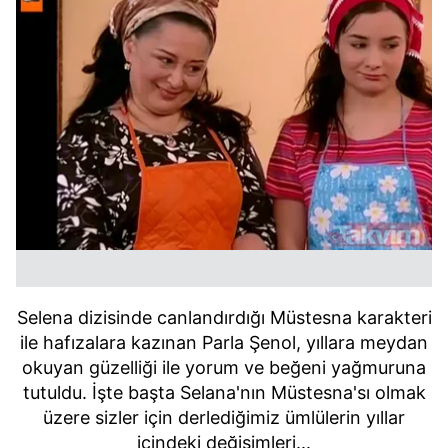
Selena dizisinde canlandırdığı Müstesna karakteri
ile hafızalara kazınan Parla Şenol, yıllara meydan
okuyan güzelliği ile yorum ve beğeni yağmuruna
tutuldu. İşte başta Selana'nın Müstesna'sı olmak
üzere sizler için derlediğimiz ümlülerin yıllar
içindeki değişimleri...