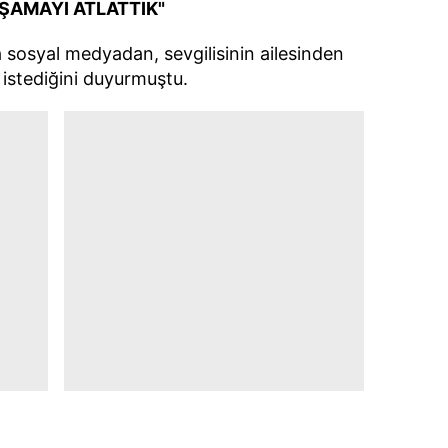
AŞAMAYI ATLATTIK"
 sosyal medyadan, sevgilisinin ailesinden
 istediğini duyurmuştu.