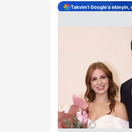
Takvim'i Google'a ekleyin,