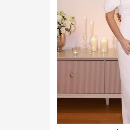
mevzuata uygun olarak kullanılan