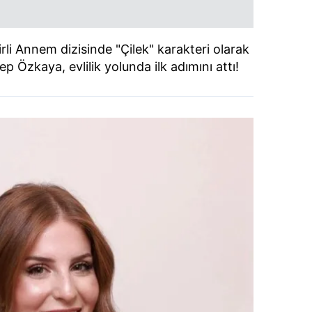
li Annem dizisinde "Çilek" karakteri olarak
 Özkaya, evlilik yolunda ilk adımını attı!