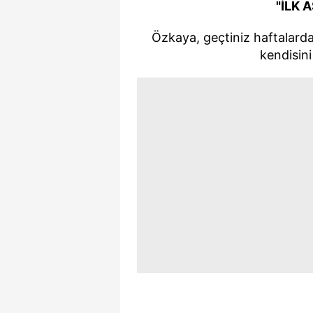
"İLK 
Özkaya, geçtiniz haftalarda
kendisini