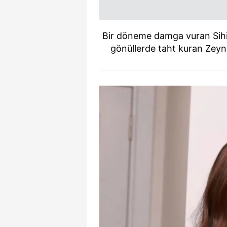
Bir döneme damga vuran Sihir
gönüllerde taht kuran Zeynep