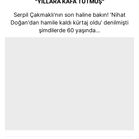
"YILLARA KAFA TUTMUŞ"
Serpil Çakmaklı'nın son haline bakın! 'Nihat
Doğan'dan hamile kaldı kürtaj oldu' denilmişti
şimdilerde 60 yaşında...