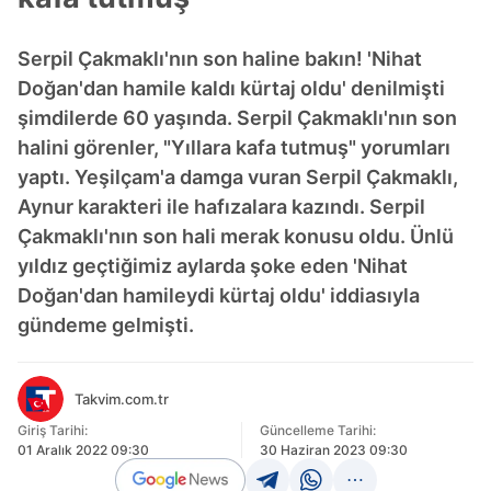
Serpil Çakmaklı'nın son haline bakın! 'Nihat
Doğan'dan hamile kaldı kürtaj oldu' denilmişti
şimdilerde 60 yaşında. Serpil Çakmaklı'nın son
halini görenler, "Yıllara kafa tutmuş" yorumları
yaptı. Yeşilçam'a damga vuran Serpil Çakmaklı,
Aynur karakteri ile hafızalara kazındı. Serpil
Çakmaklı'nın son hali merak konusu oldu. Ünlü
yıldız geçtiğimiz aylarda şoke eden 'Nihat
Doğan'dan hamileydi kürtaj oldu' iddiasıyla
gündeme gelmişti.
Takvim.com.tr
Giriş Tarihi:
Güncelleme Tarihi:
01 Aralık 2022 09:30
30 Haziran 2023 09:30