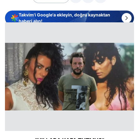
Takvim'i Google'a ekleyin, doğru kaynaktan
haberi alın!