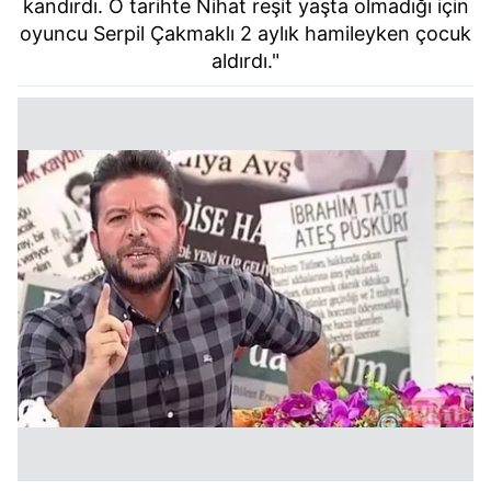
kandırdı. O tarihte Nihat reşit yaşta olmadığı için
oyuncu Serpil Çakmaklı 2 aylık hamileyken çocuk
aldırdı."