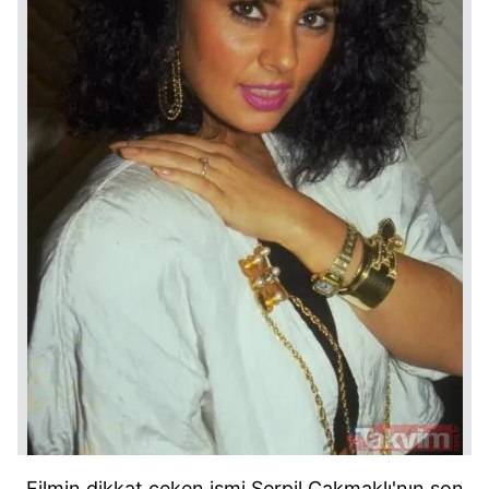
Filmin dikkat çeken ismi Serpil Çakmaklı'nın son