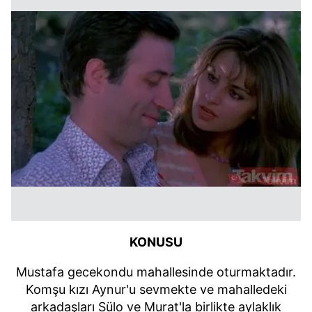
KONUSU
Mustafa gecekondu mahallesinde oturmaktadır.
Komşu kızı Aynur'u sevmekte ve mahalledeki
arkadaşları Sülo ve Murat'la birlikte aylaklık