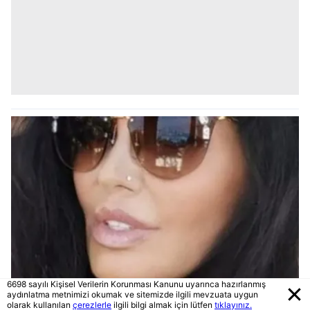
6698 sayılı Kişisel Verilerin Korunması Kanunu uyarınca hazırlanmış
aydınlatma metnimizi okumak ve sitemizde ilgili mevzuata uygun
olarak kullanılan
çerezlerle
ilgili bilgi almak için lütfen
tıklayınız.