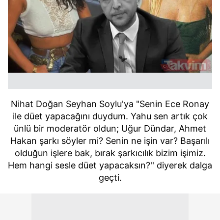
Nihat Doğan Seyhan Soylu'ya "Senin Ece Ronay
ile düet yapacağını duydum. Yahu sen artık çok
ünlü bir moderatör oldun; Uğur Dündar, Ahmet
Hakan şarkı söyler mi? Senin ne işin var? Başarılı
olduğun işlere bak, bırak şarkıcılık bizim işimiz.
Hem hangi sesle düet yapacaksın?'' diyerek dalga
geçti.