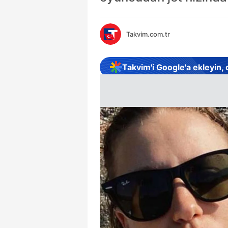
Takvim.com.tr
Takvim'i Google'a ekleyin,