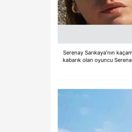
Serenay Sarıkaya'nın kaçamağı
kabarık olan oyuncu Serenay 