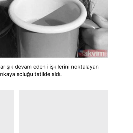
arışık devam eden ilişkilerini noktalayan
ıkaya soluğu tatilde aldı.