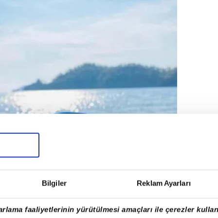
Bilgiler
Reklam Ayarları
rlama faaliyetlerinin yürütülmesi amaçları ile çerezler kullan