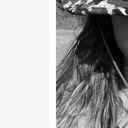
mevzuata uygun olarak kullanılan