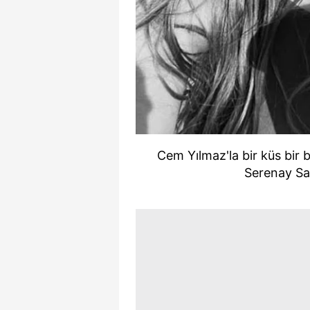
Cem Yılmaz'la bir küs bir b
Serenay Sar