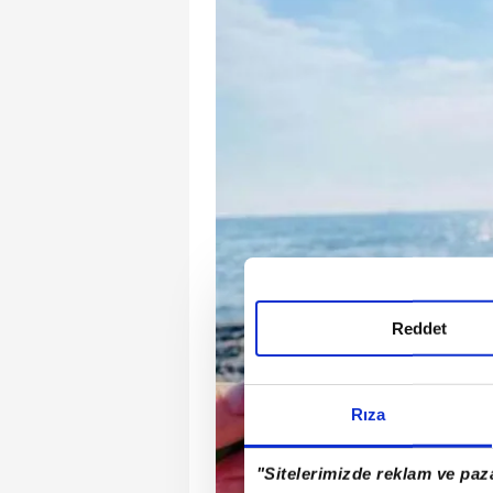
Reddet
Rıza
"Sitelerimizde reklam ve paza