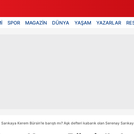
İ
SPOR
MAGAZİN
DÜNYA
YAŞAM
YAZARLAR
RE
Sarıkaya Kerem Bürsin'le barıştı mı? Aşk defteri kabarık olan Serenay Sarıkay