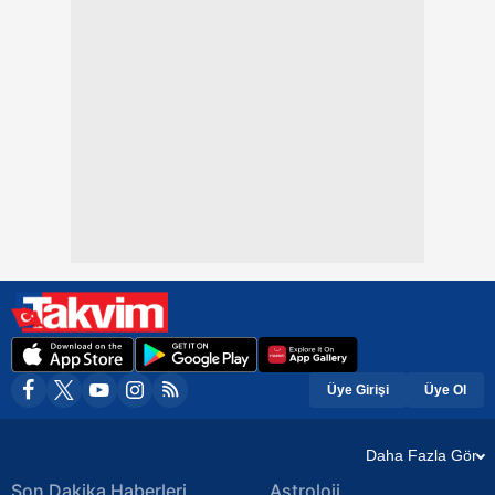
Üye Girişi
Üye Ol
Daha Fazla Gör
Son Dakika Haberleri
Astroloji