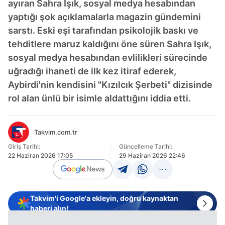
ayıran Sahra Işık, sosyal medya hesabından
yaptığı şok açıklamalarla magazin gündemini
sarstı. Eski eşi tarafından psikolojik baskı ve
tehditlere maruz kaldığını öne süren Sahra Işık,
sosyal medya hesabından evlilikleri sürecinde
uğradığı ihaneti de ilk kez itiraf ederek,
Aybirdi'nin kendisini "Kızılcık Şerbeti" dizisinde
rol alan ünlü bir isimle aldattığını iddia etti.
Takvim.com.tr
Giriş Tarihi:
Güncelleme Tarihi:
22 Haziran 2026 17:05
29 Haziran 2026 22:46
Takvim'i Google'a ekleyin, doğru kaynaktan
haberi alın!