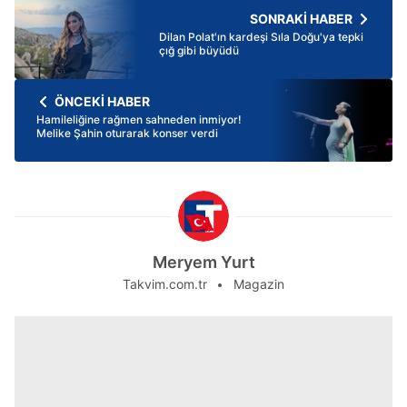
SONRAKİ HABER
Dilan Polat'ın kardeşi Sıla Doğu'ya tepki
çığ gibi büyüdü
ÖNCEKİ HABER
Hamileliğine rağmen sahneden inmiyor!
Melike Şahin oturarak konser verdi
Meryem Yurt
Takvim.com.tr
Magazin