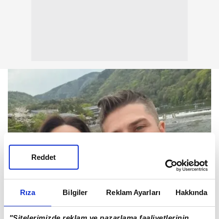
Reddet
Rıza
Bilgiler
Reklam Ayarları
Hakkında
"Sitelerimizde reklam ve pazarlama faaliyetlerinin