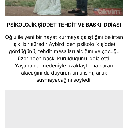
PSİKOLOJİK ŞİDDET TEHDİT VE BASKI İDDİASI
Oğlu ile yeni bir hayat kurmaya çalıştığını belirten
Işık, bir süredir Aybirdi'den psikolojik şiddet
gördüğünü, tehdit mesajları aldığını ve çocuğu
üzerinden baskı kurulduğunu iddia etti.
Yaşananlar nedeniyle uzaklaştırma kararı
alacağını da duyuran ünlü isim, artık
susmayacağını söyledi.