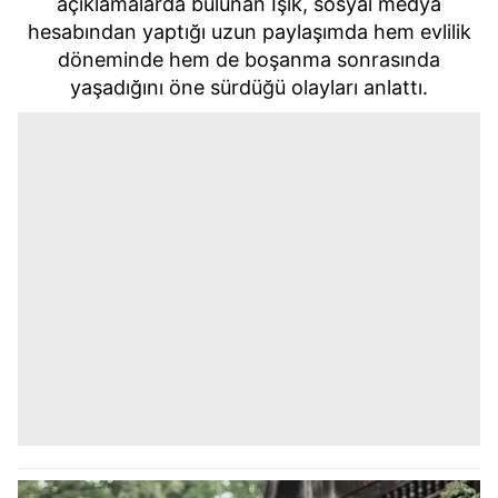
açıklamalarda bulunan Işık, sosyal medya
hesabından yaptığı uzun paylaşımda hem evlilik
döneminde hem de boşanma sonrasında
yaşadığını öne sürdüğü olayları anlattı.