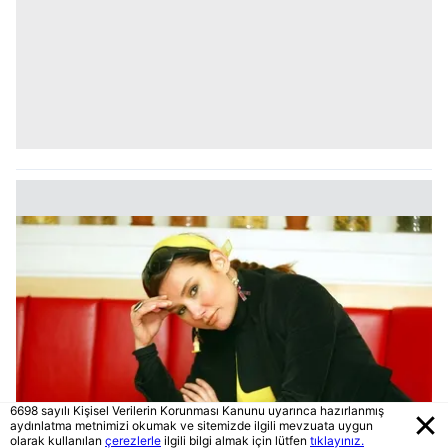
6698 sayılı Kişisel Verilerin Korunması Kanunu uyarınca hazırlanmış
aydınlatma metnimizi okumak ve sitemizde ilgili mevzuata uygun
olarak kullanılan
çerezlerle
ilgili bilgi almak için lütfen
tıklayınız.