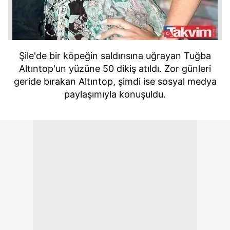
Şile'de bir köpeğin saldırısına uğrayan Tuğba
Altıntop'un yüzüne 50 dikiş atıldı. Zor günleri
geride bırakan Altıntop, şimdi ise sosyal medya
paylaşımıyla konuşuldu.