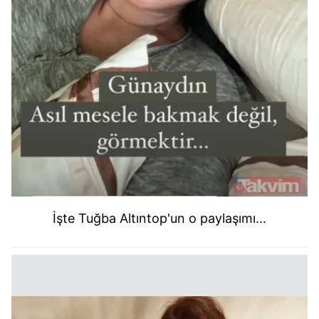
İşte Tuğba Altıntop'un o paylaşımı...