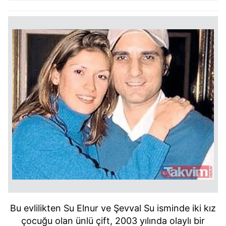
Bu evlilikten Su Elnur ve Şevval Su isminde iki kız
çocuğu olan ünlü çift, 2003 yılında olaylı bir