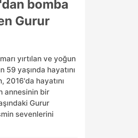
n'dan bomba
yen Gurur
marı yırtılan ve yoğun
 59 yaşında hayatını
, 2016'da hayatını
 annesinin bir
yaşındaki Gurur
smin sevenlerini