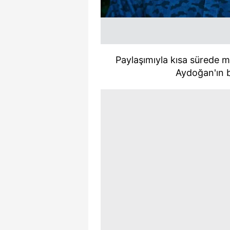
mevzuata uygun olarak kullanılan
Paylaşımıyla kısa sürede 
Aydoğan'ın 