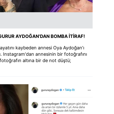
GURUR AYDOĞAN'DAN BOMBA İTİRAF!
ayatını kaybeden annesi Oya Aydoğan'ı
ı. Instagram'dan annesinin bir fotoğrafını
otoğrafın altına bir de not düştü;