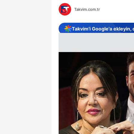
Takvim.com.tr
Takvim'i Google'a ekleyin,