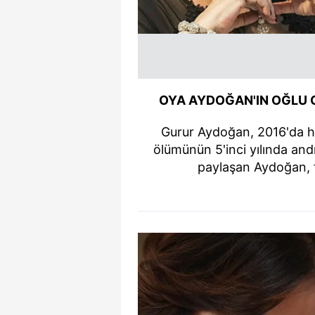
OYA AYDOĞAN'IN OĞLU 
Gurur Aydoğan, 2016'da h
ölümünün 5'inci yılında and
paylaşan Aydoğan, f