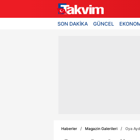
SON DAKİKA
GÜNCEL
EKONOM
Haberler
Magazin Galerileri
Oya Aydo