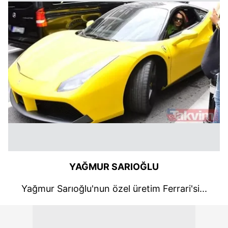
YAĞMUR SARIOĞLU
Yağmur Sarıoğlu'nun özel üretim Ferrari'si...