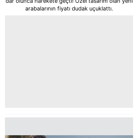
dar olunca harekete geçti! Özel tasarım olan yeni
arabalarının fiyatı dudak uçuklattı.