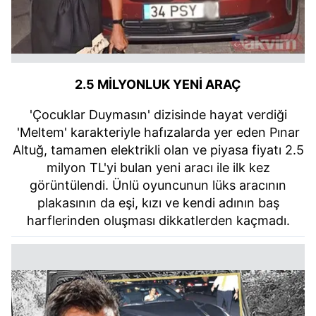
2.5 MİLYONLUK YENİ ARAÇ
'Çocuklar Duymasın' dizisinde hayat verdiği
'Meltem' karakteriyle hafızalarda yer eden Pınar
Altuğ, tamamen elektrikli olan ve piyasa fiyatı 2.5
milyon TL'yi bulan yeni aracı ile ilk kez
görüntülendi. Ünlü oyuncunun lüks aracının
plakasının da eşi, kızı ve kendi adının baş
harflerinden oluşması dikkatlerden kaçmadı.