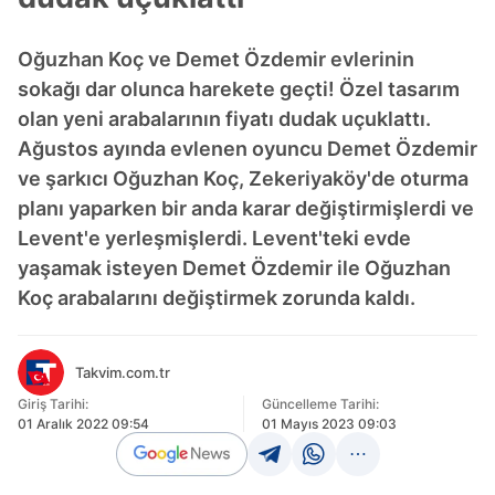
Oğuzhan Koç ve Demet Özdemir evlerinin
sokağı dar olunca harekete geçti! Özel tasarım
olan yeni arabalarının fiyatı dudak uçuklattı.
Ağustos ayında evlenen oyuncu Demet Özdemir
ve şarkıcı Oğuzhan Koç, Zekeriyaköy'de oturma
planı yaparken bir anda karar değiştirmişlerdi ve
Levent'e yerleşmişlerdi. Levent'teki evde
yaşamak isteyen Demet Özdemir ile Oğuzhan
Koç arabalarını değiştirmek zorunda kaldı.
Takvim.com.tr
Giriş Tarihi:
Güncelleme Tarihi:
01 Aralık 2022 09:54
01 Mayıs 2023 09:03