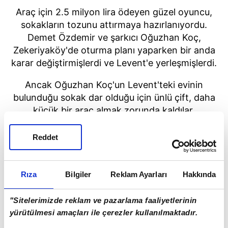
Araç için 2.5 milyon lira ödeyen güzel oyuncu,
sokakların tozunu attırmaya hazırlanıyordu.
Demet Özdemir ve şarkıcı Oğuzhan Koç,
Zekeriyaköy'de oturma planı yaparken bir anda
karar değiştirmişlerdi ve Levent'e yerleşmişlerdi.
Ancak Oğuzhan Koç'un Levent'teki evinin
bulunduğu sokak dar olduğu için ünlü çift, daha
küçük bir araç almak zorunda kaldılar.
Reddet
Rıza
Bilgiler
Reklam Ayarları
Hakkında
"Sitelerimizde reklam ve pazarlama faaliyetlerinin
yürütülmesi amaçları ile çerezler kullanılmaktadır.