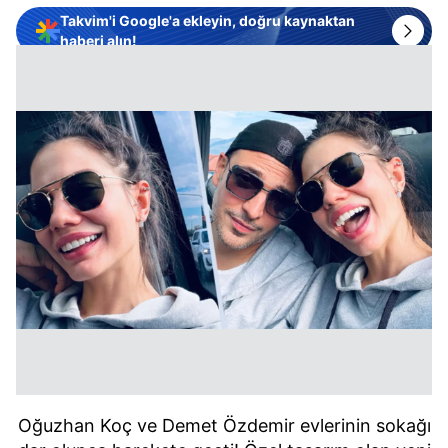
Takvim'i Google'a ekleyin, doğru kaynaktan
haberi alın!
Oğuzhan Koç ve Demet Özdemir evlerinin sokağı