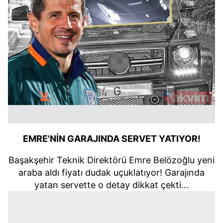
EMRE'NİN GARAJINDA SERVET YATIYOR!
Başakşehir Teknik Direktörü Emre Belözoğlu yeni
araba aldı fiyatı dudak uçuklatıyor! Garajında
yatan servette o detay dikkat çekti...