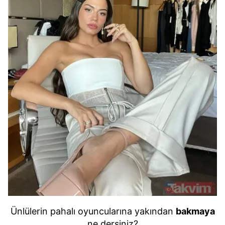
Ünlülerin pahalı oyuncularına yakından
bakmaya
ne dersiniz?