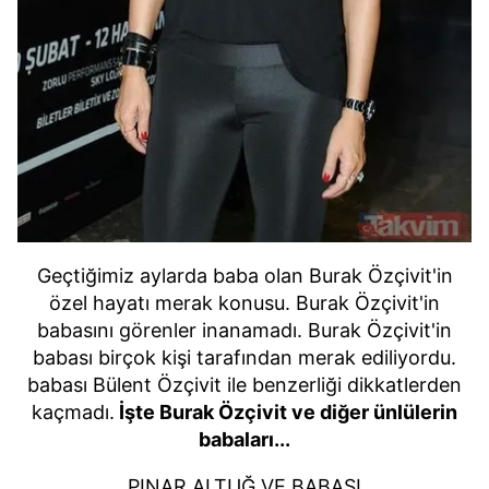
Geçtiğimiz aylarda baba olan Burak Özçivit'in
özel hayatı merak konusu. Burak Özçivit'in
babasını görenler inanamadı. Burak Özçivit'in
babası birçok kişi tarafından merak ediliyordu.
babası Bülent Özçivit ile benzerliği dikkatlerden
kaçmadı.
İşte Burak Özçivit ve diğer ünlülerin
babaları...
PINAR ALTUĞ VE BABASI