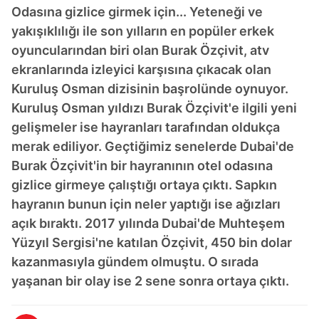
Odasına gizlice girmek için... Yeteneği ve
yakışıklılığı ile son yılların en popüler erkek
oyuncularından biri olan Burak Özçivit, atv
ekranlarında izleyici karşısına çıkacak olan
Kuruluş Osman dizisinin başrolünde oynuyor.
Kuruluş Osman yıldızı Burak Özçivit'e ilgili yeni
gelişmeler ise hayranları tarafından oldukça
merak ediliyor. Geçtiğimiz senelerde Dubai'de
Burak Özçivit'in bir hayranının otel odasına
gizlice girmeye çalıştığı ortaya çıktı. Sapkın
hayranın bunun için neler yaptığı ise ağızları
açık bıraktı. 2017 yılında Dubai'de Muhteşem
Yüzyıl Sergisi'ne katılan Özçivit, 450 bin dolar
kazanmasıyla gündem olmuştu. O sırada
yaşanan bir olay ise 2 sene sonra ortaya çıktı.