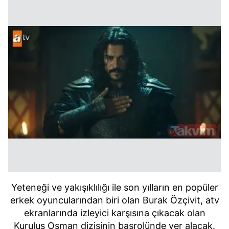
Yeteneği ve yakışıklılığı ile son yılların en popüler
erkek oyuncularından biri olan Burak Özçivit, atv
ekranlarında izleyici karşısına çıkacak olan
Kuruluş Osman dizisinin başrolünde yer alacak.