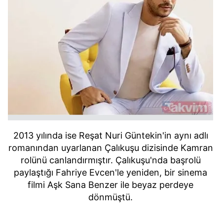
2013 yılında ise Reşat Nuri Güntekin'in aynı adlı
romanından uyarlanan Çalıkuşu dizisinde Kamran
rolünü canlandırmıştır. Çalıkuşu'nda başrolü
paylaştığı Fahriye Evcen'le yeniden, bir sinema
filmi Aşk Sana Benzer ile beyaz perdeye
dönmüştü.