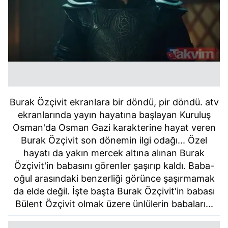
Burak Özçivit ekranlara bir döndü, pir döndü. atv
ekranlarında yayın hayatına başlayan Kuruluş
Osman'da Osman Gazi karakterine hayat veren
Burak Özçivit son dönemin ilgi odağı... Özel
hayatı da yakın mercek altına alınan Burak
Özçivit'in babasını görenler şaşırıp kaldı. Baba-
oğul arasındaki benzerliği görünce şaşırmamak
da elde değil. İşte başta Burak Özçivit'in babası
Bülent Özçivit olmak üzere ünlülerin babaları...