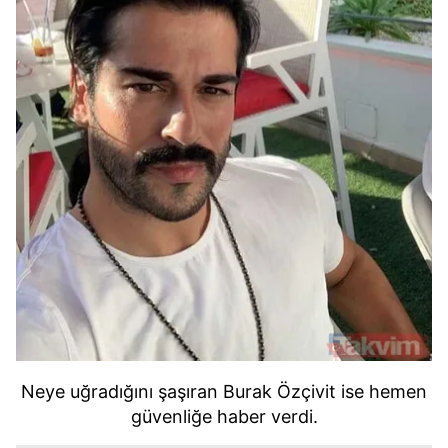
Neye uğradığını şaşıran Burak Özçivit ise hemen
güvenliğe haber verdi.