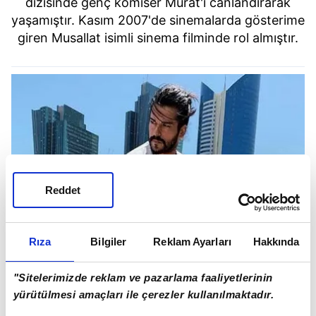
dizisinde genç komiser Murat'ı canlandırarak
yaşamıştır. Kasım 2007'de sinemalarda gösterime
giren Musallat isimli sinema filminde rol almıştır.
Reddet
Rıza
Bilgiler
Reklam Ayarları
Hakkında
"Sitelerimizde reklam ve pazarlama faaliyetlerinin
yürütülmesi amaçları ile çerezler kullanılmaktadır.