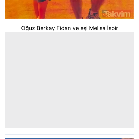
Oğuz Berkay Fidan ve eşi
Melisa İspir