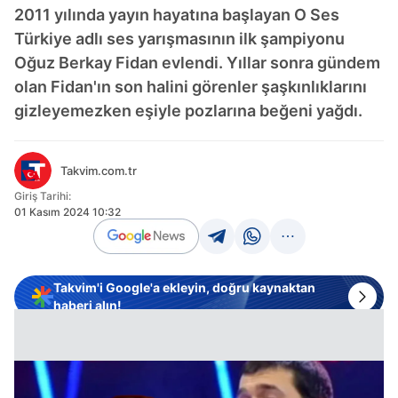
2011 yılında yayın hayatına başlayan O Ses
Türkiye adlı ses yarışmasının ilk şampiyonu
Oğuz Berkay Fidan evlendi. Yıllar sonra gündem
olan Fidan'ın son halini görenler şaşkınlıklarını
gizleyemezken eşiyle pozlarına beğeni yağdı.
Takvim.com.tr
Giriş Tarihi:
01 Kasım 2024 10:32
Takvim'i Google'a ekleyin, doğru kaynaktan
haberi alın!