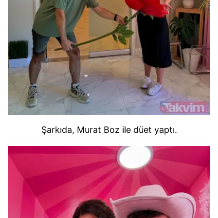
Şarkıda, Murat Boz ile düet yaptı.