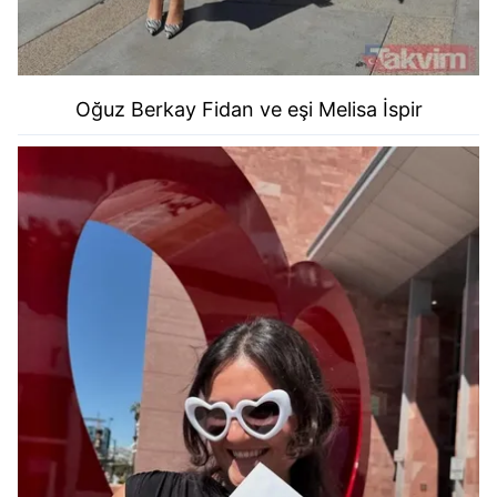
Oğuz Berkay Fidan ve eşi
Melisa İspir