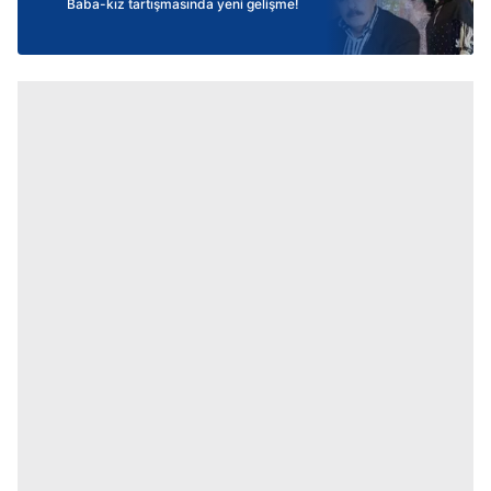
Baba-kız tartışmasında yeni gelişme!