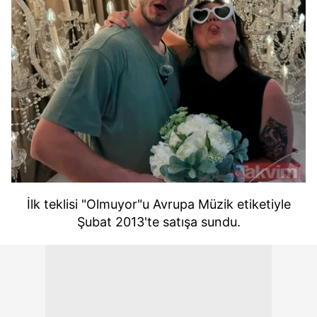
İlk teklisi "Olmuyor"u Avrupa Müzik etiketiyle
Şubat 2013'te satışa sundu.