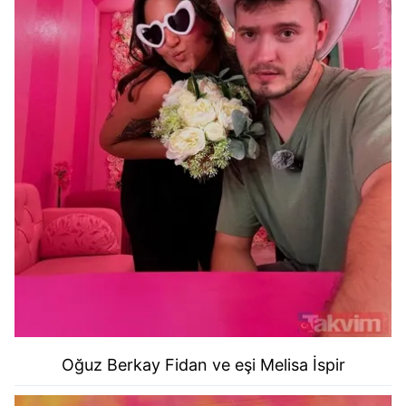
Oğuz Berkay Fidan ve eşi
Melisa İspir