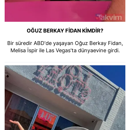
OĞUZ BERKAY FİDAN KİMDİR?
Bir süredir ABD'de yaşayan Oğuz Berkay Fidan,
Melisa İspir ile Las Vegas'ta dünyaevine girdi.