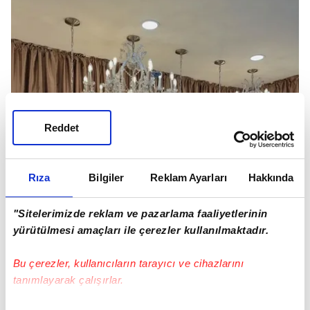
Reddet
Rıza
Bilgiler
Reklam Ayarları
Hakkında
"Sitelerimizde reklam ve pazarlama faaliyetlerinin
yürütülmesi amaçları ile çerezler kullanılmaktadır.
Bu çerezler, kullanıcıların tarayıcı ve cihazlarını
tanımlayarak çalışırlar.