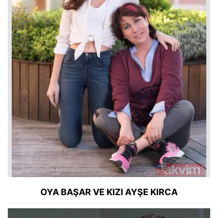
OYA BAŞAR VE KIZI AYŞE KIRCA