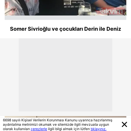
Somer Sivrioğlu ve çocukları Derin ile Deniz
6698 sayılı Kişisel Verilerin Korunması Kanunu uyarınca hazırlanmış
aydınlatma metnimizi okumak ve sitemizde ilgili mevzuata uygun
olarak kullanılan
çerezlerle
ilgili bilgi almak için lütfen
tıklayınız.