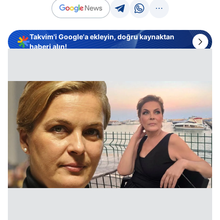
Takvim'i Google'a ekleyin, doğru kaynaktan
haberi alın!