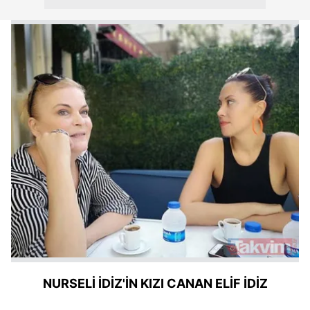
NURSELİ İDİZ'İN KIZI CANAN ELİF İDİZ