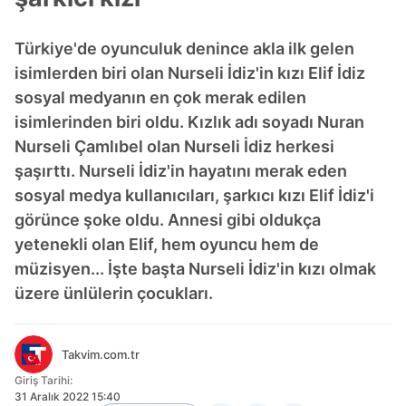
Türkiye'de oyunculuk denince akla ilk gelen
isimlerden biri olan Nurseli İdiz'in kızı Elif İdiz
sosyal medyanın en çok merak edilen
isimlerinden biri oldu. Kızlık adı soyadı Nuran
Nurseli Çamlıbel olan Nurseli İdiz herkesi
şaşırttı. Nurseli İdiz'in hayatını merak eden
sosyal medya kullanıcıları, şarkıcı kızı Elif İdiz'i
görünce şoke oldu. Annesi gibi oldukça
yetenekli olan Elif, hem oyuncu hem de
müzisyen... İşte başta Nurseli İdiz'in kızı olmak
üzere ünlülerin çocukları.
Takvim.com.tr
Giriş Tarihi:
31 Aralık 2022 15:40