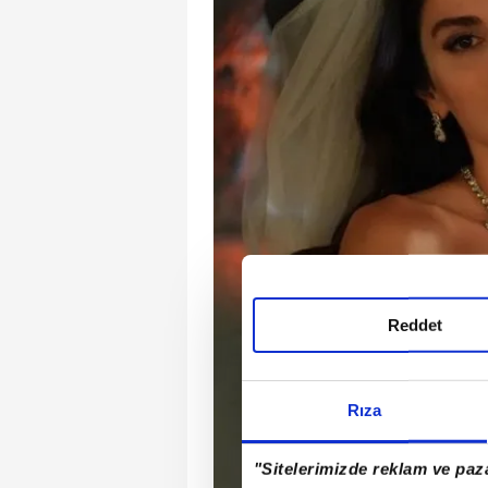
Reddet
Rıza
"Sitelerimizde reklam ve paza