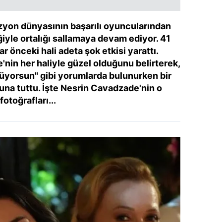
zyon dünyasının başarılı oyuncularından
iyle ortalığı sallamaya devam ediyor. 41
ar önceki hali adeta şok etkisi yarattı.
'nin her haliyle güzel olduğunu belirterek,
nüyorsun" gibi yorumlarda bulunurken bir
una tuttu. İşte Nesrin Cavadzade'nin o
fotoğrafları...