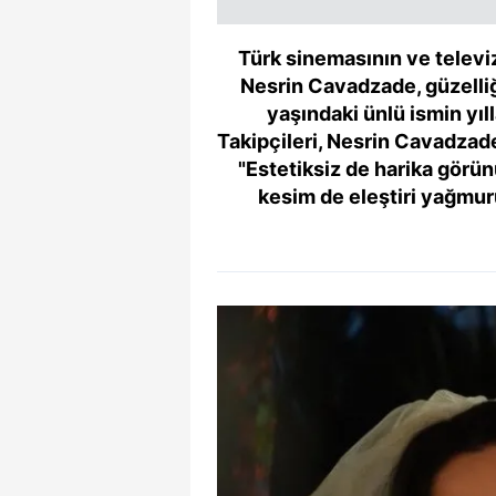
Türk sinemasının ve televi
Nesrin Cavadzade, güzelliğ
yaşındaki ünlü ismin yıll
Takipçileri, Nesrin Cavadzade
"Estetiksiz de harika görü
kesim de eleştiri yağmur