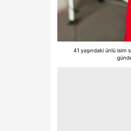
41 yaşındaki ünlü isim
günd