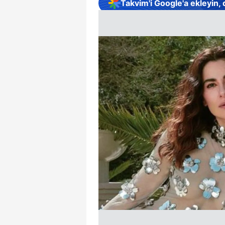
Takvim'i Google'a ekleyin,