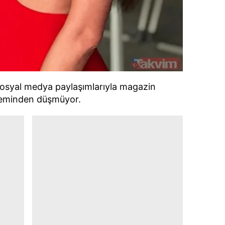
 sosyal medya paylaşımlarıyla magazin
eminden düşmüyor.