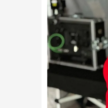
mevzuata uygun olarak kullanılan