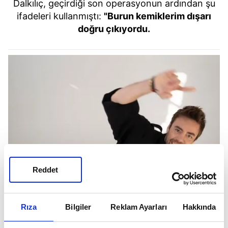
Dalkılıç, geçirdiği son operasyonun ardından şu
ifadeleri kullanmıştı:
"Burun kemiklerim dışarı
doğru çıkıyordu.
Reddet
Rıza
Bilgiler
Reklam Ayarları
Hakkında