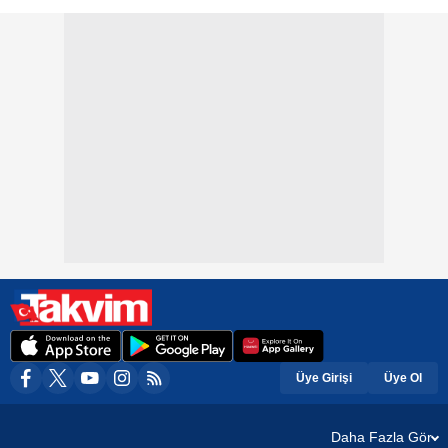
Üye Girişi
Üye Ol
Daha Fazla Gör