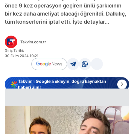
önce 9 kez operasyon geçiren ünlü şarkıcının
bir kez daha ameliyat olacağı öğrenildi. Dalkılıç,
tüm konserlerini iptal etti. İşte detaylar...
Takvim.com.tr
Giriş Tarihi:
30 Ekim 2024 10:21
Takvim'i Google'a ekleyin, doğru kaynaktan
haberi alın!