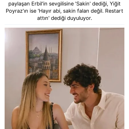
paylaşan Erbil'in sevgilisine 'Sakin' dediği, Yiğit
Poyraz'ın ise 'Hayır abi, sakin falan değil. Restart
attın' dediği duyuluyor.