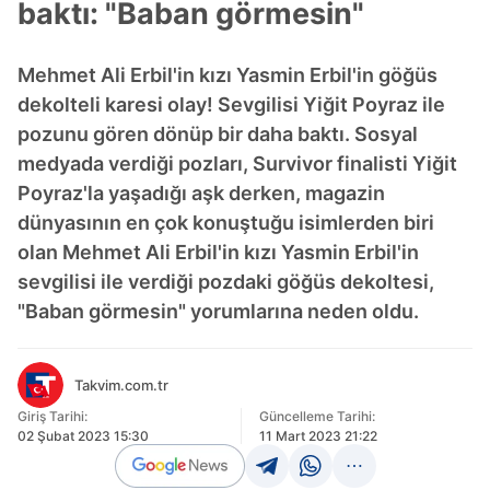
baktı: "Baban görmesin"
Mehmet Ali Erbil'in kızı Yasmin Erbil'in göğüs
dekolteli karesi olay! Sevgilisi Yiğit Poyraz ile
pozunu gören dönüp bir daha baktı. Sosyal
medyada verdiği pozları, Survivor finalisti Yiğit
Poyraz'la yaşadığı aşk derken, magazin
dünyasının en çok konuştuğu isimlerden biri
olan Mehmet Ali Erbil'in kızı Yasmin Erbil'in
sevgilisi ile verdiği pozdaki göğüs dekoltesi,
"Baban görmesin" yorumlarına neden oldu.
Takvim.com.tr
Giriş Tarihi:
Güncelleme Tarihi:
02 Şubat 2023 15:30
11 Mart 2023 21:22