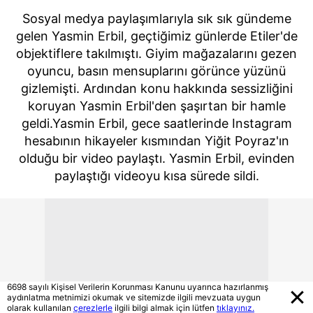
Sosyal medya paylaşımlarıyla sık sık gündeme
gelen Yasmin Erbil, geçtiğimiz günlerde Etiler'de
objektiflere takılmıştı. Giyim mağazalarını gezen
oyuncu, basın mensuplarını görünce yüzünü
gizlemişti. Ardından konu hakkında sessizliğini
koruyan Yasmin Erbil'den şaşırtan bir hamle
geldi.Yasmin Erbil, gece saatlerinde Instagram
hesabının hikayeler kısmından Yiğit Poyraz'ın
olduğu bir video paylaştı. Yasmin Erbil, evinden
paylaştığı videoyu kısa sürede sildi.
6698 sayılı Kişisel Verilerin Korunması Kanunu uyarınca hazırlanmış
aydınlatma metnimizi okumak ve sitemizde ilgili mevzuata uygun
olarak kullanılan
çerezlerle
ilgili bilgi almak için lütfen
tıklayınız.