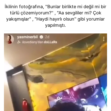
İkilinin fotoğrafına, ''Bunlar birlikte mi değil mi bir
türlü çözemiyorum?'' , "Aa sevgililer mi? Çok
yakışmışlar" , "Haydi hayırlı olsun'' gibi yorumlar
yapılmıştı.