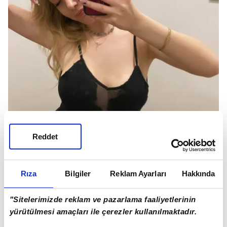
Reddet
Rıza
Bilgiler
Reklam Ayarları
Hakkında
"Sitelerimizde reklam ve pazarlama faaliyetlerinin
yürütülmesi amaçları ile çerezler kullanılmaktadır.
İŞTE O POZLAR