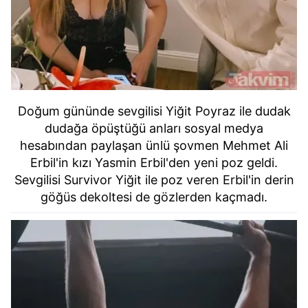
Doğum gününde sevgilisi Yiğit Poyraz ile dudak
dudağa öpüştüğü anları sosyal medya
hesabından paylaşan ünlü şovmen Mehmet Ali
Erbil'in kızı Yasmin Erbil'den yeni poz geldi.
Sevgilisi Survivor Yiğit ile poz veren Erbil'in derin
göğüs dekoltesi de gözlerden kaçmadı.