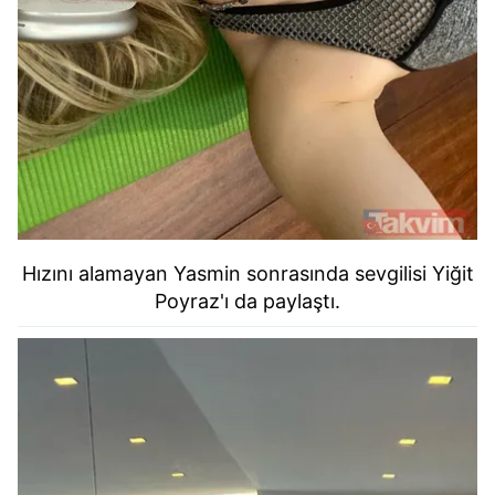
Hızını alamayan Yasmin sonrasında sevgilisi Yiğit
Poyraz'ı da paylaştı.