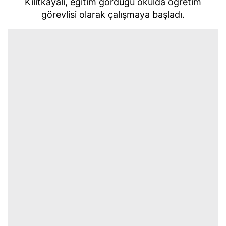
Kilitkayalı, eğitim gördüğü okulda öğretim
görevlisi olarak çalışmaya başladı.