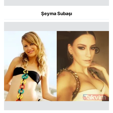
Şeyma Subaşı