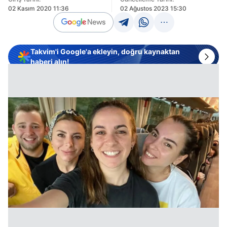
02 Kasım 2020 11:36
02 Ağustos 2023 15:30
Takvim'i Google'a ekleyin, doğru kaynaktan
haberi alın!