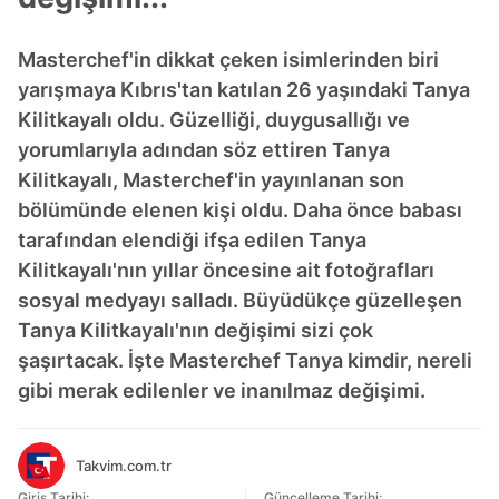
Masterchef'in dikkat çeken isimlerinden biri
yarışmaya Kıbrıs'tan katılan 26 yaşındaki Tanya
Kilitkayalı oldu. Güzelliği, duygusallığı ve
yorumlarıyla adından söz ettiren Tanya
Kilitkayalı, Masterchef'in yayınlanan son
bölümünde elenen kişi oldu. Daha önce babası
tarafından elendiği ifşa edilen Tanya
Kilitkayalı'nın yıllar öncesine ait fotoğrafları
sosyal medyayı salladı. Büyüdükçe güzelleşen
Tanya Kilitkayalı'nın değişimi sizi çok
şaşırtacak. İşte Masterchef Tanya kimdir, nereli
gibi merak edilenler ve inanılmaz değişimi.
Takvim.com.tr
Giriş Tarihi:
Güncelleme Tarihi: