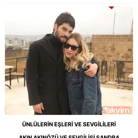
ÜNLÜLERİN EŞLERİ VE SEVGİLİLERİ
AKIN AKINÖZÜ VE SEVGİLİSİ SANDRA