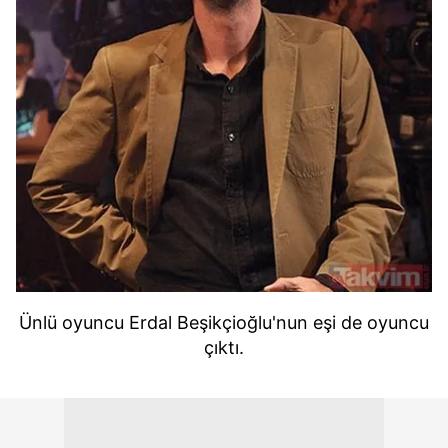
Ünlü oyuncu Erdal Beşikçioğlu'nun eşi de oyuncu
çıktı.