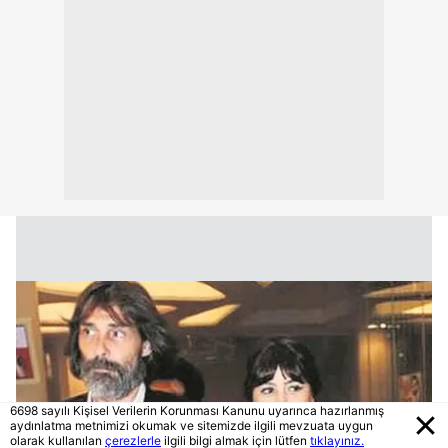
6698 sayılı Kişisel Verilerin Korunması Kanunu uyarınca hazırlanmış
aydınlatma metnimizi okumak ve sitemizde ilgili mevzuata uygun
olarak kullanılan
çerezlerle
ilgili bilgi almak için lütfen
tıklayınız.