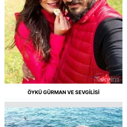
ÖYKÜ GÜRMAN VE SEVGİLİSİ