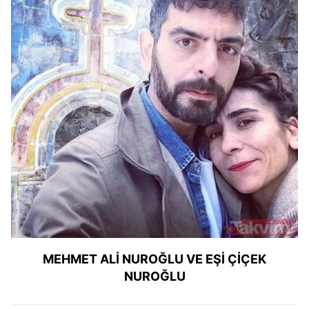
MEHMET ALİ NUROĞLU VE EŞİ ÇİÇEK
NUROĞLU