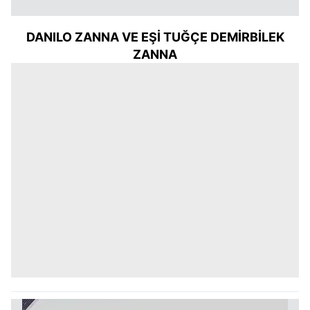
DANILO ZANNA VE EŞİ TUĞÇE DEMİRBİLEK
ZANNA