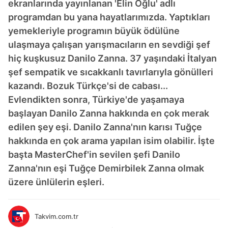
ekranlarında yayınlanan 'Elin Oğlu' adlı
programdan bu yana hayatlarımızda. Yaptıkları
yemekleriyle programın büyük ödülüne
ulaşmaya çalışan yarışmacıların en sevdiği şef
hiç kuşkusuz Danilo Zanna. 37 yaşındaki İtalyan
şef sempatik ve sıcakkanlı tavırlarıyla gönülleri
kazandı. Bozuk Türkçe'si de cabası...
Evlendikten sonra, Türkiye'de yaşamaya
başlayan Danilo Zanna hakkında en çok merak
edilen şey eşi. Danilo Zanna'nın karısı Tuğçe
hakkında en çok arama yapılan isim olabilir. İşte
başta MasterChef'in sevilen şefi Danilo
Zanna'nın eşi Tuğçe Demirbilek Zanna olmak
üzere ünlülerin eşleri.
Takvim.com.tr