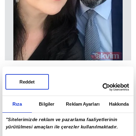
Yasemin Conka ve eşi Tahir Conka.
Reddet
Rıza
Bilgiler
Reklam Ayarları
Hakkında
"Sitelerimizde reklam ve pazarlama faaliyetlerinin
yürütülmesi amaçları ile çerezler kullanılmaktadır.