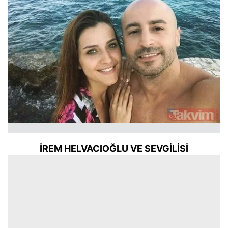
İREM HELVACIOĞLU VE SEVGİLİSİ