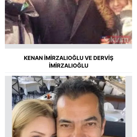
KENAN İMİRZALIOĞLU VE DERVİŞ
İMİRZALIOĞLU