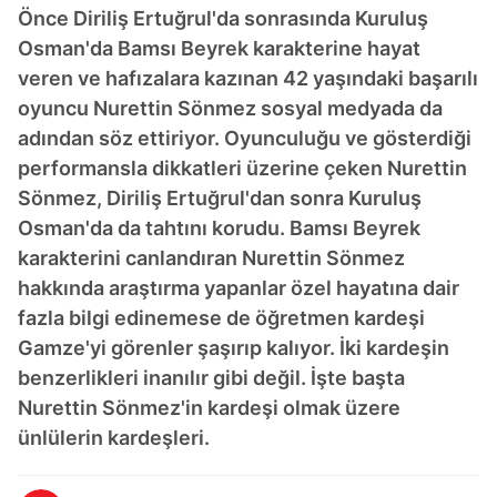
Önce Diriliş Ertuğrul'da sonrasında Kuruluş
Osman'da Bamsı Beyrek karakterine hayat
veren ve hafızalara kazınan 42 yaşındaki başarılı
oyuncu Nurettin Sönmez sosyal medyada da
adından söz ettiriyor. Oyunculuğu ve gösterdiği
performansla dikkatleri üzerine çeken Nurettin
Sönmez, Diriliş Ertuğrul'dan sonra Kuruluş
Osman'da da tahtını korudu. Bamsı Beyrek
karakterini canlandıran Nurettin Sönmez
hakkında araştırma yapanlar özel hayatına dair
fazla bilgi edinemese de öğretmen kardeşi
Gamze'yi görenler şaşırıp kalıyor. İki kardeşin
benzerlikleri inanılır gibi değil. İşte başta
Nurettin Sönmez'in kardeşi olmak üzere
ünlülerin kardeşleri.