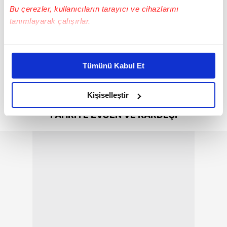
Bu çerezler, kullanıcıların tarayıcı ve cihazlarını
tanımlayarak çalışırlar.
Bu çerezlere izin vermeniz halinde sizlere özel
kişiselleştirilmiş reklamlar sunabilir, sayfalarımızda sizlere
Tümünü Kabul Et
daha iyi reklam deneyimi yaşatabiliriz. Bunu yaparken
amacımızın size daha iyi bir reklam deneyimi sunmak
olduğunu ve sizlere en iyi içerikleri sunabilmek adına
Kişiselleştir
elimizden gelen çabayı gösterdiğimizi ve bu noktada,
FAHRİYE EVCEN
VE KARDEŞİ
reklamların maliyetlerimizi karşılamak noktasında tek gelir
kalemimiz olduğunu sizlere hatırlatmak isteriz.
Her halükârda, kullanıcılar, bu çerezlere izin vermedikleri
takdirde, kullanıcılara hedefli reklamlar
gösterilmeyecektir."
Sizlere daha iyi bir hizmet sunabilmek için İnternet
Sitemizde kendimize ve üçüncü kişilere ait çerezler