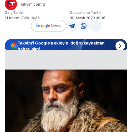
Takvim.com.tr
Giriş Tarihi:
Güncelleme Tarihi:
11 Kasım 2020 10:36
30 Aralık 2020 09:16
Takvim'i Google'a ekleyin, doğru kaynaktan
haberi alın!