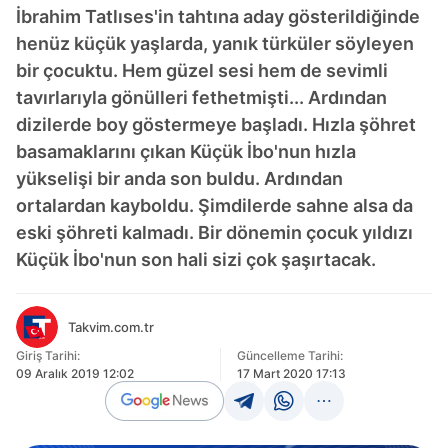
İbrahim Tatlıses'in tahtına aday gösterildiğinde
henüz küçük yaşlarda, yanık türküler söyleyen
bir çocuktu. Hem güzel sesi hem de sevimli
tavırlarıyla gönülleri fethetmişti... Ardından
dizilerde boy göstermeye başladı. Hızla şöhret
basamaklarını çıkan Küçük İbo'nun hızla
yükselişi bir anda son buldu. Ardından
ortalardan kayboldu. Şimdilerde sahne alsa da
eski şöhreti kalmadı. Bir dönemin çocuk yıldızı
Küçük İbo'nun son hali sizi çok şaşırtacak.
Takvim.com.tr
Giriş Tarihi:
Güncelleme Tarihi:
09 Aralık 2019 12:02
17 Mart 2020 17:13