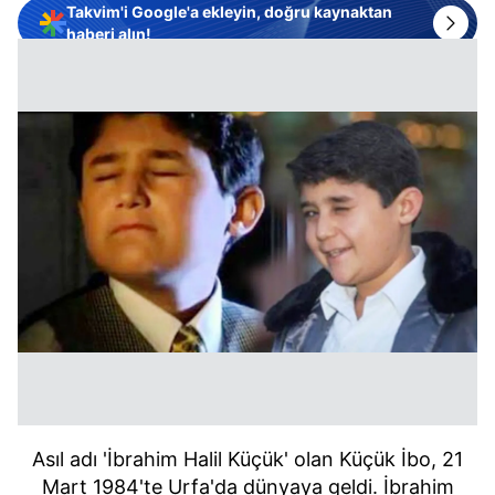
Takvim'i Google'a ekleyin, doğru kaynaktan
haberi alın!
Asıl adı 'İbrahim Halil Küçük' olan Küçük İbo, 21
Mart 1984'te Urfa'da dünyaya geldi. İbrahim