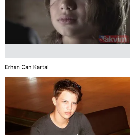
Erhan
Can Kartal