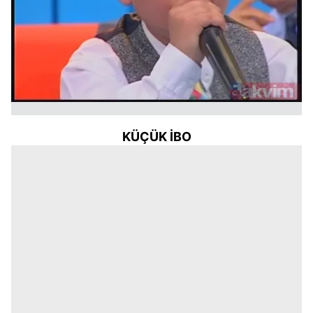
KÜÇÜK İBO