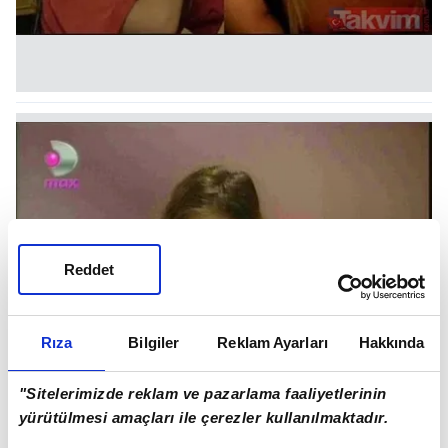
Reddet
Rıza
Bilgiler
Reklam Ayarları
Hakkında
"Sitelerimizde reklam ve pazarlama faaliyetlerinin
yürütülmesi amaçları ile çerezler kullanılmaktadır.