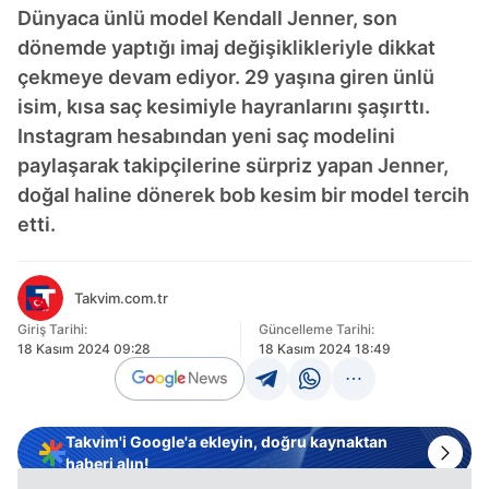
Dünyaca ünlü model Kendall Jenner, son
dönemde yaptığı imaj değişiklikleriyle dikkat
çekmeye devam ediyor. 29 yaşına giren ünlü
isim, kısa saç kesimiyle hayranlarını şaşırttı.
Instagram hesabından yeni saç modelini
paylaşarak takipçilerine sürpriz yapan Jenner,
doğal haline dönerek bob kesim bir model tercih
etti.
Takvim.com.tr
Giriş Tarihi:
Güncelleme Tarihi:
18 Kasım 2024 09:28
18 Kasım 2024 18:49
Takvim'i Google'a ekleyin, doğru kaynaktan
haberi alın!