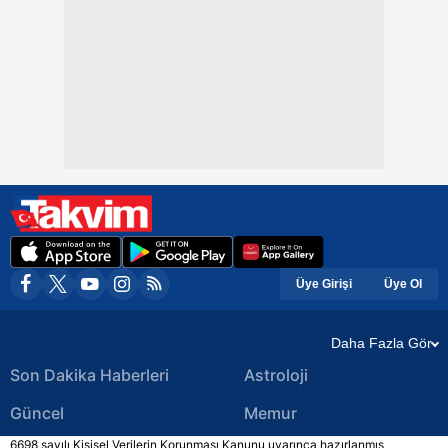
Üye Girişi
Üye Ol
Daha Fazla Gör
Son Dakika Haberleri
Astroloji
Güncel
Memur
6698 sayılı Kişisel Verilerin Korunması Kanunu uyarınca hazırlanmış