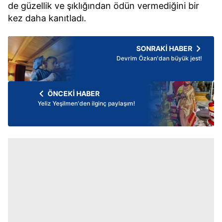
de güzellik ve şıklığından ödün vermediğini bir
kez daha kanıtladı.
SONRAKİ HABER
Devrim Özkan'dan büyük jest!
ÖNCEKİ HABER
Yeliz Yeşilmen'den ilginç paylaşım!