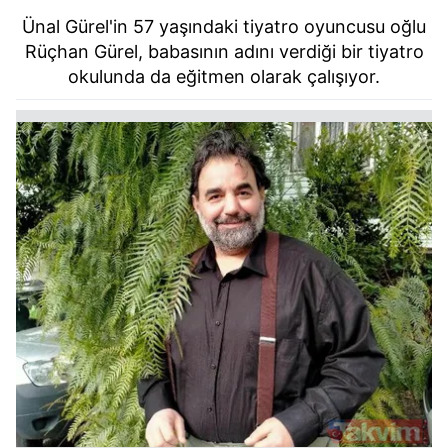
Ünal Gürel'in 57 yaşındaki tiyatro oyuncusu oğlu
Rüçhan Gürel, babasının adını verdiği bir tiyatro
okulunda da eğitmen olarak çalışıyor.