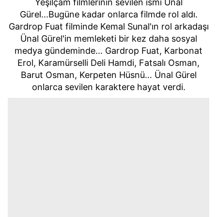
Yeşilçam filmlerinin sevilen ismi Ünal
Gürel...Bugüne kadar onlarca filmde rol aldı.
Gardrop Fuat filminde Kemal Sunal'ın rol arkadaşı
Ünal Gürel'in memleketi bir kez daha sosyal
medya gündeminde... Gardrop Fuat, Karbonat
Erol, Karamürselli Deli Hamdi, Fatsalı Osman,
Barut Osman, Kerpeten Hüsnü… Ünal Gürel
onlarca sevilen karaktere hayat verdi.