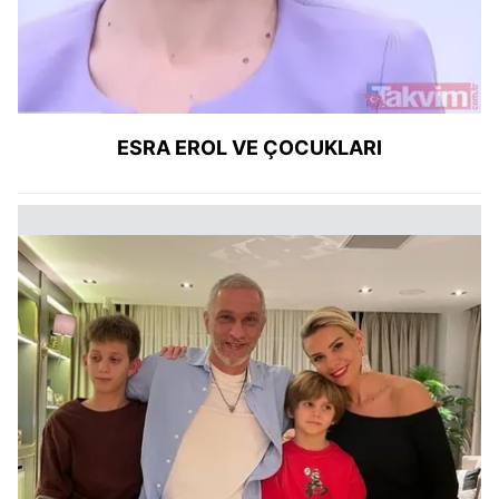
ESRA EROL VE ÇOCUKLARI