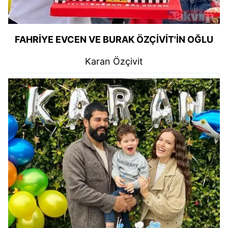
FAHRİYE EVCEN VE BURAK ÖZÇİVİT'İN OĞLU
Karan Özçivit