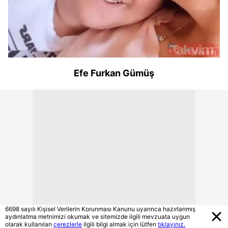
Efe Furkan Gümüş
6698 sayılı Kişisel Verilerin Korunması Kanunu uyarınca hazırlanmış
aydınlatma metnimizi okumak ve sitemizde ilgili mevzuata uygun
olarak kullanılan
çerezlerle
ilgili bilgi almak için lütfen
tıklayınız.