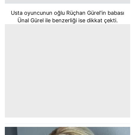
Usta oyuncunun oğlu Rüçhan Gürel'in babası
Ünal Gürel ile benzerliği ise dikkat çekti.