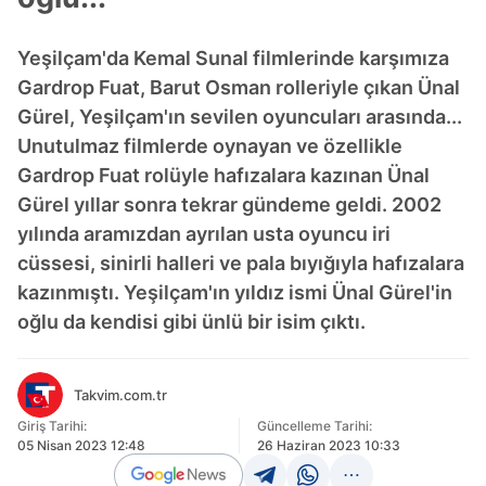
Yeşilçam'da Kemal Sunal filmlerinde karşımıza
Gardrop Fuat, Barut Osman rolleriyle çıkan Ünal
Gürel, Yeşilçam'ın sevilen oyuncuları arasında...
Unutulmaz filmlerde oynayan ve özellikle
Gardrop Fuat rolüyle hafızalara kazınan Ünal
Gürel yıllar sonra tekrar gündeme geldi. 2002
yılında aramızdan ayrılan usta oyuncu iri
cüssesi, sinirli halleri ve pala bıyığıyla hafızalara
kazınmıştı. Yeşilçam'ın yıldız ismi Ünal Gürel'in
oğlu da kendisi gibi ünlü bir isim çıktı.
Takvim.com.tr
Giriş Tarihi:
Güncelleme Tarihi:
05 Nisan 2023 12:48
26 Haziran 2023 10:33