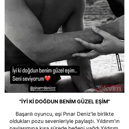
"İYİ Kİ DOĞDUN BENİM GÜZEL EŞİM"
Başarılı oyuncu, eşi Pınar Deniz'le birlikte
oldukları pozu sevenleriyle paylaştı. Yıldırım'ın
paylaşımına kısa sürede beğeni yağdı.Yıldırım,