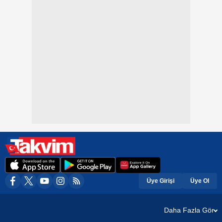
Üye Girişi
Üye Ol
Daha Fazla Gör