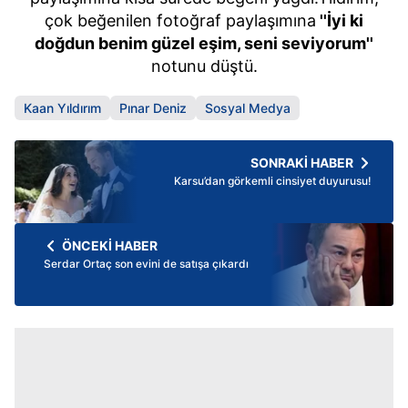
çok beğenilen fotoğraf paylaşımına
''İyi ki
doğdun benim güzel eşim, seni seviyorum''
notunu düştü.
Kaan Yıldırım
Pınar Deniz
Sosyal Medya
SONRAKİ HABER
Karsu’dan görkemli cinsiyet duyurusu!
ÖNCEKİ HABER
Serdar Ortaç son evini de satışa çıkardı