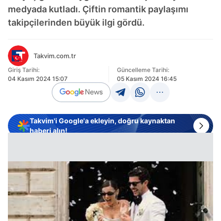
medyada kutladı. Çiftin romantik paylaşımı
takipçilerinden büyük ilgi gördü.
Takvim.com.tr
Giriş Tarihi:
Güncelleme Tarihi:
04 Kasım 2024 15:07
05 Kasım 2024 16:45
Takvim'i Google'a ekleyin, doğru kaynaktan
haberi alın!