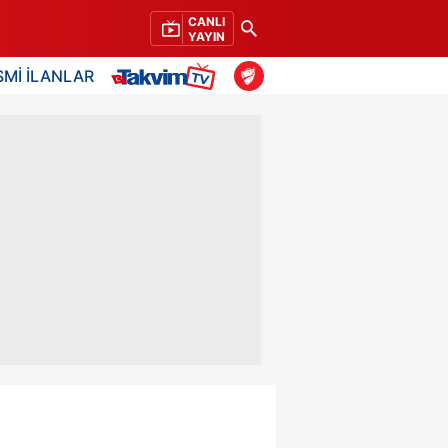
CANLI
YAYIN
SMİ İLANLAR