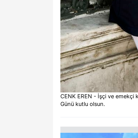
CENK EREN - İşçi ve emekçi 
Günü kutlu olsun.