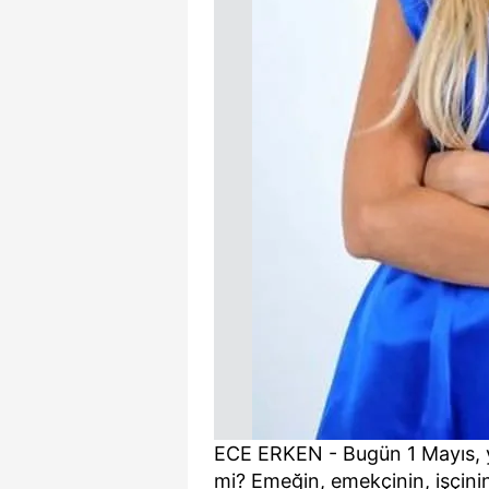
mevzuata uygun olarak kullanılan
ECE ERKEN - Bugün 1 Mayıs,
mi? Emeğin, emekçinin, işçini