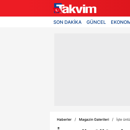
SON DAKİKA
GÜNCEL
EKONOM
Haberler
Magazin Galerileri
İşte ünl