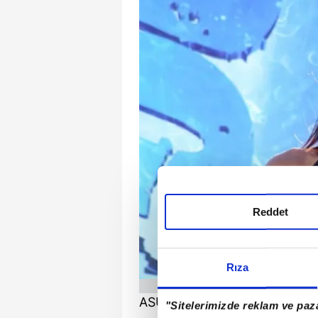
Reddet
Rıza
ASUMAN KRAUSE - 1 Mayıs İşçi
"Sitelerimizde reklam ve paza