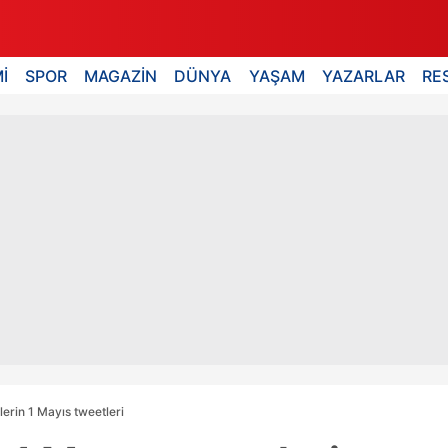
İ
SPOR
MAGAZİN
DÜNYA
YAŞAM
YAZARLAR
RE
ülerin 1 Mayıs tweetleri