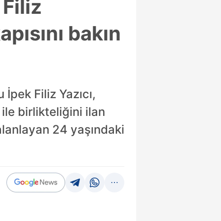
Filiz
kapısını bakın
 İpek Filiz Yazıcı,
e birlikteliğini ilan
alanlayan 24 yaşındaki