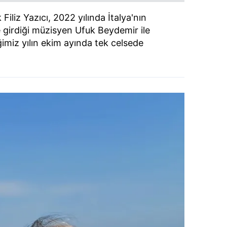
iliz Yazıcı, 2022 yılında İtalya'nın
girdiği müzisyen Ufuk Beydemir ile
ğimiz yılın ekim ayında tek celsede