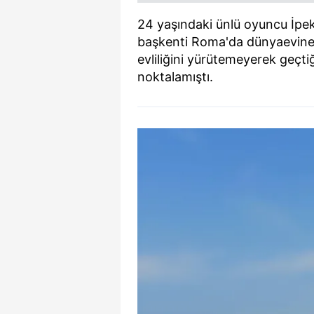
24 yaşındaki ünlü oyuncu İpek F
başkenti Roma'da dünyaevine 
evliliğini yürütemeyerek geçti
noktalamıştı.