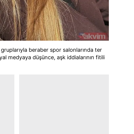
ş gruplarıyla beraber spor salonlarında ter
yal medyaya düşünce, aşk iddialarının fitili