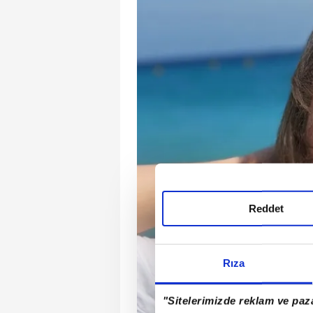
Reddet
Rıza
"Sitelerimizde reklam ve paza