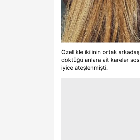
Özellikle ikilinin ortak arkada
döktüğü anlara ait kareler sos
iyice ateşlenmişti.