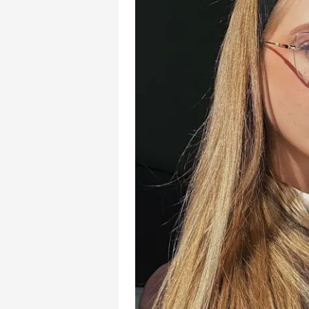
mevzuata uygun olarak kullanılan