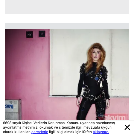
6698 sayılı Kişisel Verilerin Korunması Kanunu uyarınca hazırlanmış
aydınlatma metnimizi okumak ve sitemizde ilgili mevzuata uygun
olarak kullanılan
çerezlerle
ilgili bilgi almak için lütfen
tıklayınız.