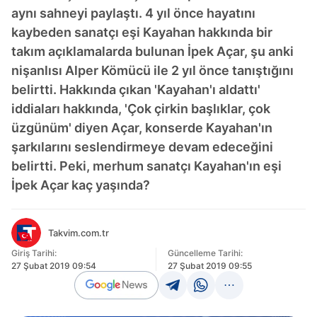
aynı sahneyi paylaştı. 4 yıl önce hayatını
kaybeden sanatçı eşi Kayahan hakkında bir
takım açıklamalarda bulunan İpek Açar, şu anki
nişanlısı Alper Kömücü ile 2 yıl önce tanıştığını
belirtti. Hakkında çıkan 'Kayahan'ı aldattı'
iddiaları hakkında, 'Çok çirkin başlıklar, çok
üzgünüm' diyen Açar, konserde Kayahan'ın
şarkılarını seslendirmeye devam edeceğini
belirtti. Peki, merhum sanatçı Kayahan'ın eşi
İpek Açar kaç yaşında?
Takvim.com.tr
Giriş Tarihi:
Güncelleme Tarihi:
27 Şubat 2019 09:54
27 Şubat 2019 09:55