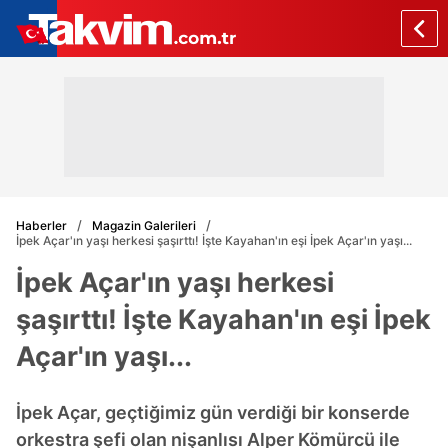
Haberler
Magazin Galerileri
İpek Açar'ın yaşı herkesi şaşırttı! İşte Kayahan'ın eşi İpek Açar'ın yaşı...
İpek Açar'ın yaşı herkesi
şaşırttı! İşte Kayahan'ın eşi İpek
Açar'ın yaşı...
İpek Açar, geçtiğimiz gün verdiği bir konserde
orkestra şefi olan nişanlısı Alper Kömürcü ile