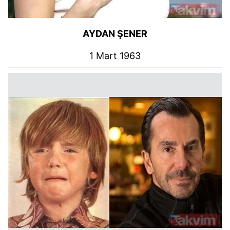
AYDAN ŞENER
1 Mart 1963