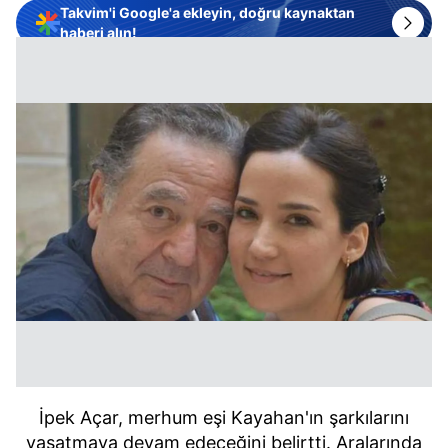
Takvim'i Google'a ekleyin, doğru kaynaktan
haberi alın!
İpek Açar, merhum eşi Kayahan'ın şarkılarını
yaşatmaya devam edeceğini belirtti. Aralarında