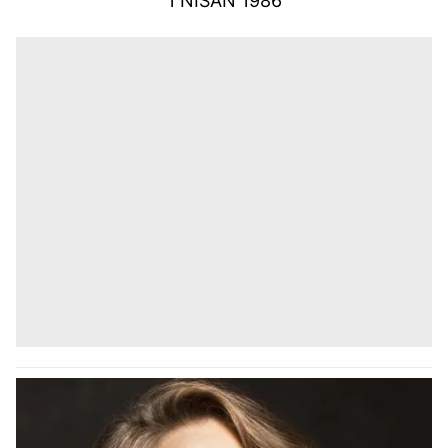
1 NİSAN 1986