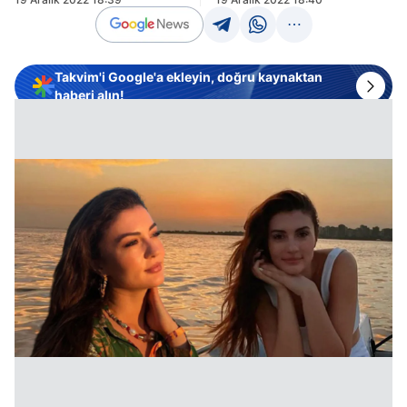
Takvim'i Google'a ekleyin, doğru kaynaktan
haberi alın!