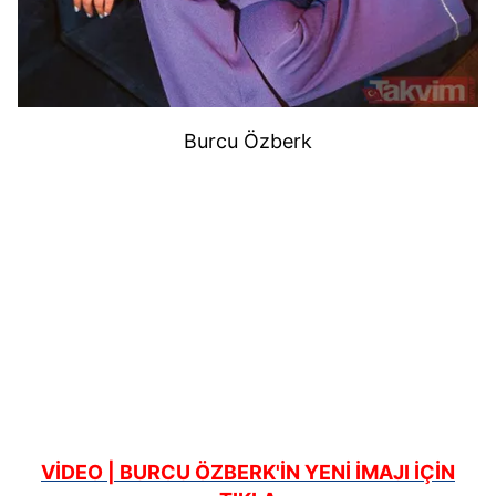
Burcu Özberk
VİDEO | BURCU ÖZBERK'İN YENİ İMAJI İÇİN