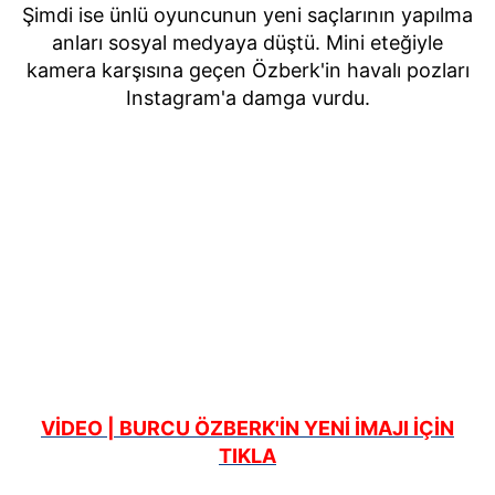
Şimdi ise ünlü oyuncunun yeni saçlarının yapılma
anları sosyal medyaya düştü. Mini eteğiyle
kamera karşısına geçen Özberk'in havalı pozları
Instagram'a damga vurdu.
VİDEO | BURCU ÖZBERK'İN YENİ İMAJI İÇİN
TIKLA