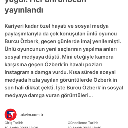
yayınlandı
Kariyeri kadar özel hayatı ve sosyal medya
paylaşımlarıyla da çok konuşulan ünlü oyuncu
Burcu Özberk, geçen günlerde imaj yenilemişti.
Ünlü oyuncunun yeni saçlarının yapılma anları
sosyal medyaya düştü. Mini eteğiyle kamera
karşısına geçen Özberk'in havalı pozları
Instagram'a damga vurdu. Kısa sürede sosyal
medyada hızla yayılan görüntülerde Özberk'in
son hali dikkat çekti. İşte Burcu Özberk'in sosyal
medyaya damga vuran görüntüleri...
takvim.com.tr
Giriş Tarihi:
Güncelleme Tarihi:
19 Aralık 2022 18:39
19 Aralık 2022 18:40