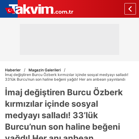
Haberler
Magazin Galerileri
İmaj değiştiren Burcu Özberk kırmızılar içinde sosyal medyayı salladı!
33’lük Burcu’nun son haline beğeni yağdı! Her anı anbean yayınlandı
İmaj değiştiren Burcu Özberk
kırmızılar içinde sosyal
medyayı salladı! 33’lük
Burcu’nun son haline beğeni
yağdı! Her anı anbean