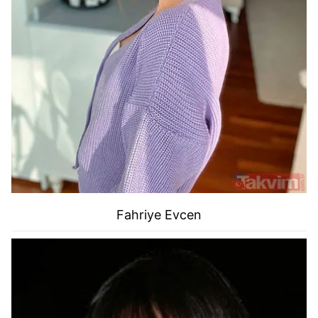
Fahriye Evcen