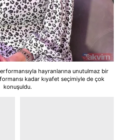
 performansıyla hayranlarına unutulmaz bir
formansı kadar kıyafet seçimiyle de çok
konuşuldu.