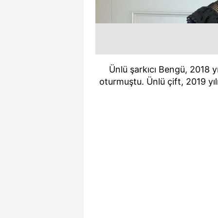
Ünlü şarkıcı Bengü, 2018 y
oturmuştu. Ünlü çift, 2019 yıl