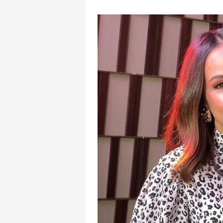
mevzuata uygun olarak kullanılan