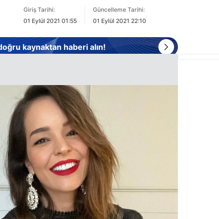
Giriş Tarihi:
Güncelleme Tarihi:
01 Eylül 2021 01:55
01 Eylül 2021 22:10
 doğru kaynaktan haberi alın!