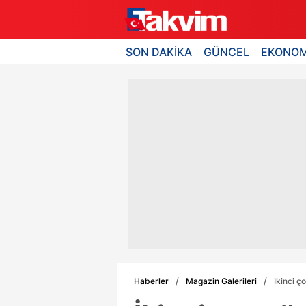
SON DAKİKA
GÜNCEL
EKONOM
Haberler
Magazin Galerileri
İkinci ç