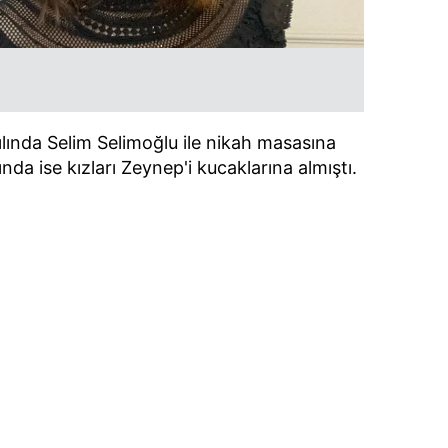
ılında Selim Selimoğlu ile nikah masasına
ında ise kızları Zeynep'i kucaklarına almıştı.