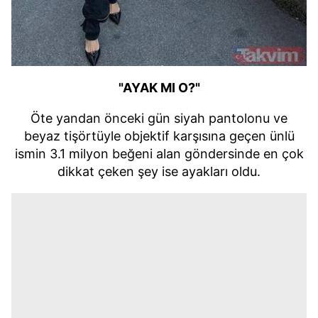
"AYAK MI O?"
Öte yandan önceki gün siyah pantolonu ve
beyaz tişörtüyle objektif karşısına geçen ünlü
ismin 3.1 milyon beğeni alan göndersinde en çok
dikkat çeken şey ise ayakları oldu.