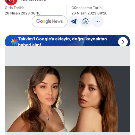
Giriş Tarihi:
Güncelleme Tarihi:
26 Nisan 2023 08:16
26 Nisan 2023 08:20
Takvim'i Google'a ekleyin, doğru kaynaktan
haberi alın!