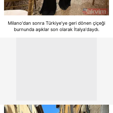
Milano'dan sonra Türkiye'ye geri dönen çiçeği
burnunda aşıklar son olarak İtalya'daydı.