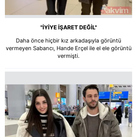
"İYİYE İŞARET DEĞİL"
Daha önce hiçbir kız arkadaşıyla görüntü
vermeyen Sabancı, Hande Erçel ile el ele görüntü
vermişti.