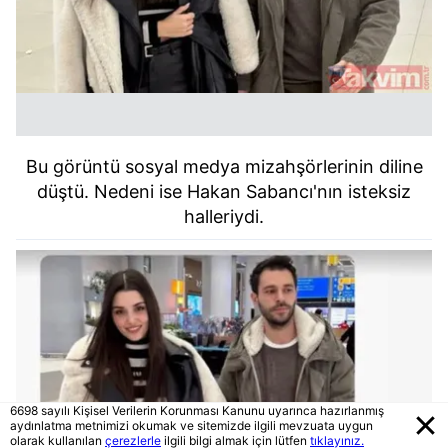
Bu görüntü sosyal medya mizahşörlerinin diline
düştü. Nedeni ise Hakan Sabancı'nın isteksiz
halleriydi.
6698 sayılı Kişisel Verilerin Korunması Kanunu uyarınca hazırlanmış
aydınlatma metnimizi okumak ve sitemizde ilgili mevzuata uygun
olarak kullanılan
çerezlerle
ilgili bilgi almak için lütfen
tıklayınız.