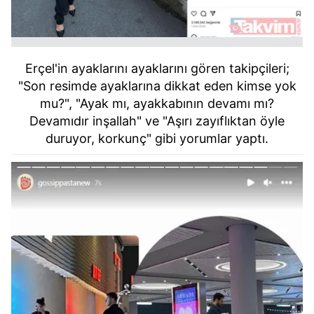
Erçel'in ayaklarını ayaklarını gören takipçileri;
"Son resimde ayaklarına dikkat eden kimse yok
mu?", "Ayak mı, ayakkabının devamı mı?
Devamıdır inşallah" ve "Aşırı zayıflıktan öyle
duruyor, korkunç" gibi yorumlar yaptı.