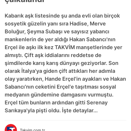
Kabarık aşk listesinde şu anda evli olan birçok
sosyetik güzelin yanı sıra Hadise, Merve
Boluğur, Şeyma Subaşı ve sayısız yabancı
mankenlerin de yer aldığı Hakan Sabancı'nın
Erçel ile aşkı ilk kez TAKVİM manşetlerinde yer
almıştı. Çift aşk iddialarını reddetse de
şimdilerde karış karış dünyayı geziyorlar. Son
olarak İtalya'ya giden çift attıkları her adımla
olay yaratırken, Hande Erçel'in ayakları ve Hakan
Sabancı'nın ceketini Erçel'e taşıtması sosyal
medyanın gündemine damgasını vurmuştu.
Erçel tüm bunların ardından gitti Serenay
Sarıkaya'yla pişti oldu. İşte detaylar...
Takvim.com.tr