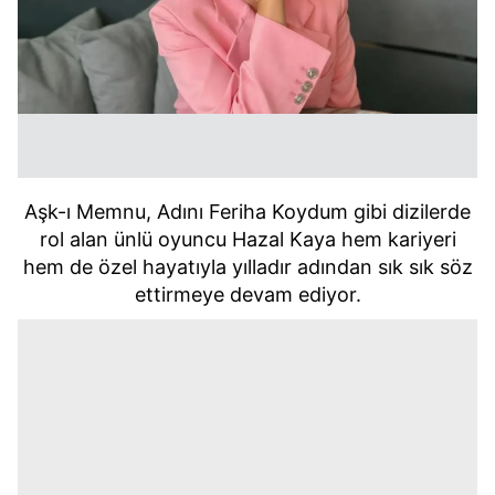
Aşk-ı Memnu, Adını Feriha Koydum gibi dizilerde
rol alan ünlü oyuncu Hazal Kaya hem kariyeri
hem de özel hayatıyla yılladır adından sık sık söz
ettirmeye devam ediyor.