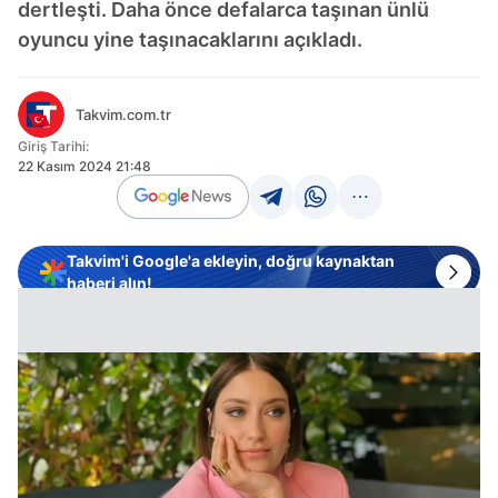
dertleşti. Daha önce defalarca taşınan ünlü
oyuncu yine taşınacaklarını açıkladı.
Takvim.com.tr
Giriş Tarihi:
22 Kasım 2024 21:48
Takvim'i Google'a ekleyin, doğru kaynaktan
haberi alın!