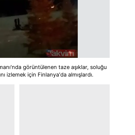
manı'nda görüntülenen taze aşıklar, soluğu
ını izlemek için Finlanya'da almışlardı.