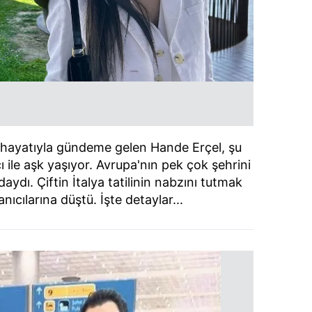
 hayatıyla gündeme gelen Hande Erçel, şu
ı ile aşk yaşıyor. Avrupa'nın pek çok şehrini
daydı. Çiftin İtalya tatilinin nabzını tutmak
nıcılarına düştü. İşte detaylar...