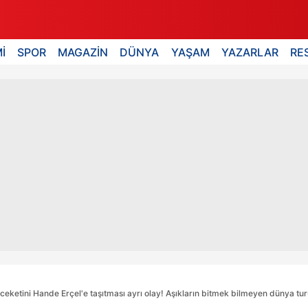
İ
SPOR
MAGAZİN
DÜNYA
YAŞAM
YAZARLAR
RE
ceketini Hande Erçel'e taşıtması ayrı olay! Aşıkların bitmek bilmeyen dünya tu