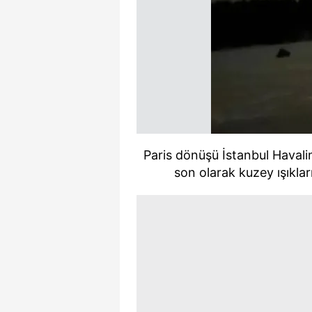
Paris dönüşü İstanbul Havali
son olarak kuzey ışıklar