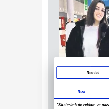
Reddet
Rıza
"Sitelerimizde reklam ve paza