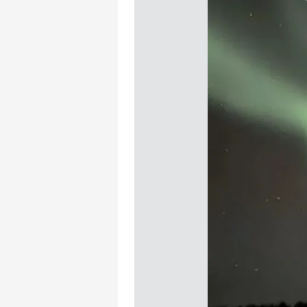
mevzuata uygun olarak kullanılan