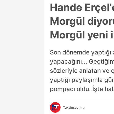
Hande Erçel'e
Morgül diyor
Morgül yeni i
Son dönemde yaptığı 
yapacağını... Geçtiğim
sözleriyle anlatan ve
yaptığı paylaşımla g
pompacı oldu. İşte hab
Takvim.com.tr