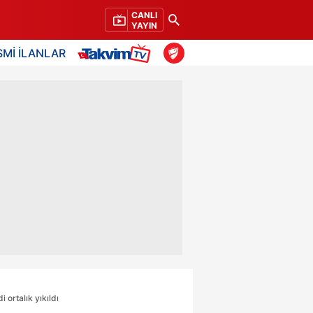
CANLI
YAYIN
SMİ İLANLAR
ortalık yıkıldı