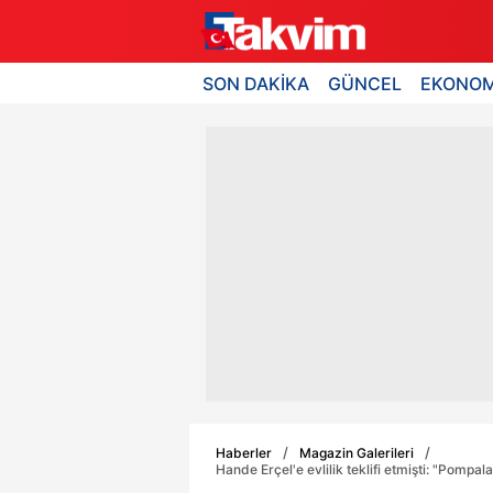
SON DAKİKA
GÜNCEL
EKONOM
Haberler
Magazin Galerileri
Hande Erçel'e evlilik teklifi etmişti: "Pompa