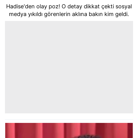
Hadise'den olay poz! O detay dikkat çekti sosyal
medya yıkıldı görenlerin aklına bakın kim geldi.