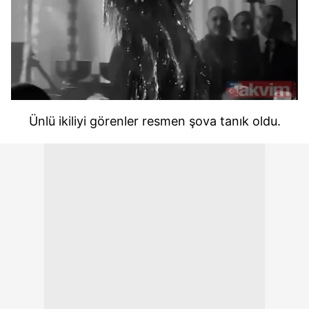
Ünlü ikiliyi görenler resmen şova tanık oldu.