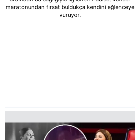
maratonundan fırsat buldukça kendini eğlenceye
vuruyor.