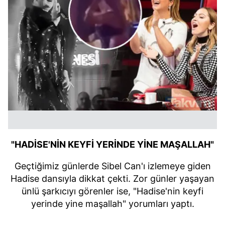
"HADİSE'NİN KEYFİ YERİNDE YİNE MAŞALLAH"
Geçtiğimiz günlerde Sibel Can'ı izlemeye giden
Hadise dansıyla dikkat çekti. Zor günler yaşayan
ünlü şarkıcıyı görenler ise, "Hadise'nin keyfi
yerinde yine maşallah" yorumları yaptı.