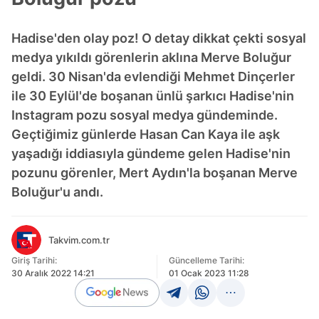
Hadise'den olay poz! O detay dikkat çekti sosyal
medya yıkıldı görenlerin aklına Merve Boluğur
geldi. 30 Nisan'da evlendiği Mehmet Dinçerler
ile 30 Eylül'de boşanan ünlü şarkıcı Hadise'nin
Instagram pozu sosyal medya gündeminde.
Geçtiğimiz günlerde Hasan Can Kaya ile aşk
yaşadığı iddiasıyla gündeme gelen Hadise'nin
pozunu görenler, Mert Aydın'la boşanan Merve
Boluğur'u andı.
Takvim.com.tr
Giriş Tarihi:
Güncelleme Tarihi:
30 Aralık 2022 14:21
01 Ocak 2023 11:28