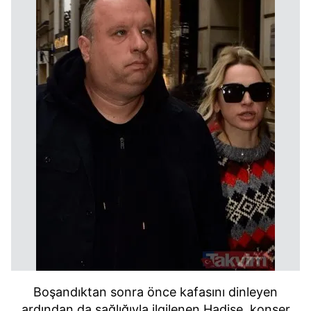
Boşandıktan sonra önce kafasını dinleyen
ardından da sağlığıyla ilgilenen Hadise, konser