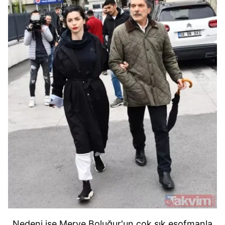
Nedeni ise Merve Boluğur'un çok sık eşofmanla