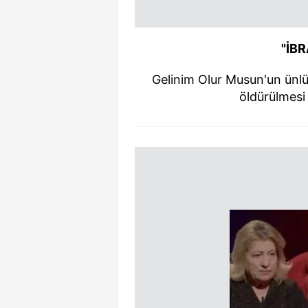
"İBR
Gelinim Olur Musun'un ünlü
öldürülmesi