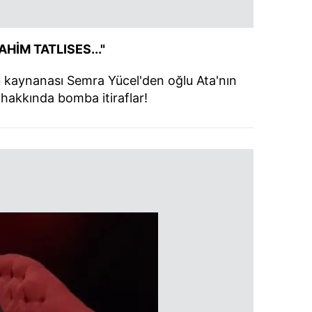
AHİM TATLISES..."
 kaynanası Semra Yücel'den oğlu Ata'nın
 hakkında bomba itiraflar!