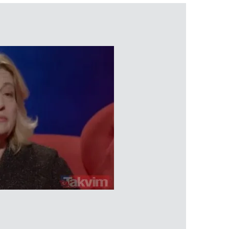
 çerezlerle ilgili bilgi almak için lütfen
tıklayınız
.