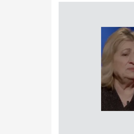
mevzuata uygun olarak kullanılan