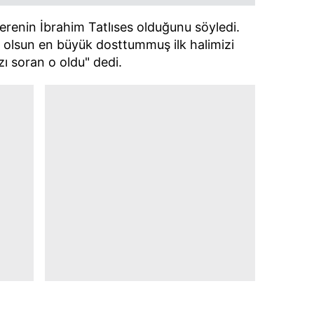
erenin İbrahim Tatlıses olduğunu söyledi.
 olsun en büyük dosttummuş ilk halimizi
zı soran o oldu" dedi.