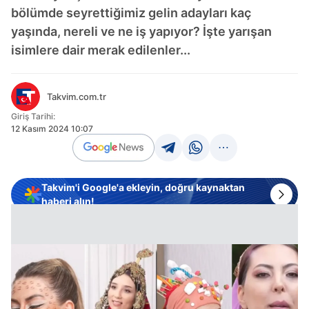
bölümde seyrettiğimiz gelin adayları kaç
yaşında, nereli ve ne iş yapıyor? İşte yarışan
isimlere dair merak edilenler...
Takvim.com.tr
Giriş Tarihi:
12 Kasım 2024 10:07
Takvim'i Google'a ekleyin, doğru kaynaktan
haberi alın!