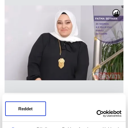
Fatma Seyhan
Reddet
Gelin Evi yarışmacı adaylarından biri olan Fatma
Seyhan aslen Karslı. 34 yaşında olan Fatma